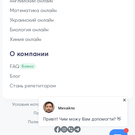
Английский онлайн
Математика онлайн
Украинский онлайн
Биология онлайн
Химия онлайн
О компании
FAQ
Важно
Блог
Стань репетитором
•
Условия использования
Оферта для репетиторов
•
Политика конфиденциальности
Политика в отношении файлов cookie