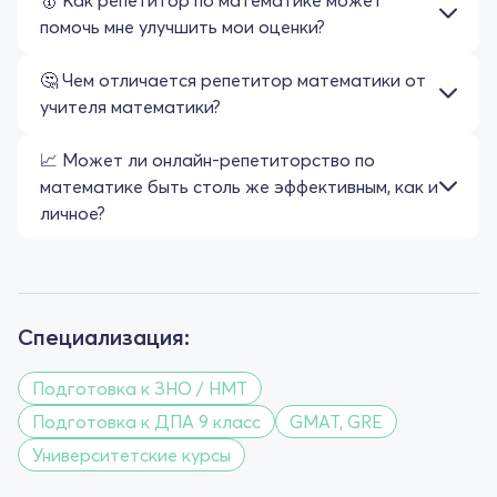
помочь мне улучшить мои оценки?
🤔 Чем отличается репетитор математики от
учителя математики?
📈 Может ли онлайн-репетиторство по
математике быть столь же эффективным, как и
личное?
Специализация:
Подготовка к ЗНО / НМТ
Подготовка к ДПА 9 класс
GMAT, GRE
Университетские курсы