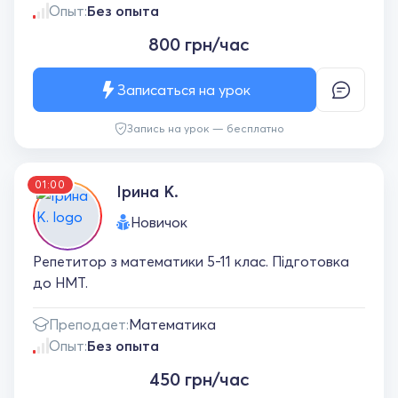
Опыт:
Без опыта
800 грн/час
Записаться на урок
Запись на урок — бесплатно
01:00
Ірина К.
Новичок
Репетитор з математики 5-11 клас. Підготовка
до НМТ.
Преподает:
Математика
Опыт:
Без опыта
450 грн/час