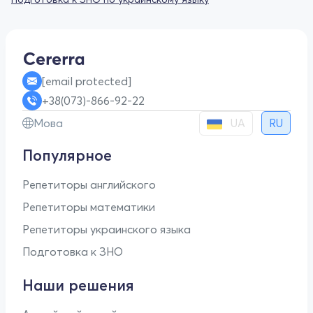
[email protected]
+38(073)-866-92-22
UA
Мова
RU
Популярное
Репетиторы английского
Репетиторы математики
Репетиторы украинского языка
Подготовка к ЗНО
Наши решения