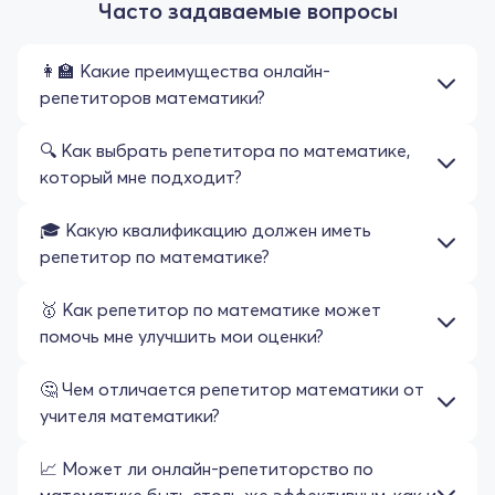
Часто задаваемые вопросы
👩‍🏫 Какие преимущества онлайн-
репетиторов математики?
🔍 Как выбрать репетитора по математике,
который мне подходит?
🎓 Какую квалификацию должен иметь
репетитор по математике?
🥇 Как репетитор по математике может
помочь мне улучшить мои оценки?
🤔 Чем отличается репетитор математики от
учителя математики?
📈 Может ли онлайн-репетиторство по
математике быть столь же эффективным, как и