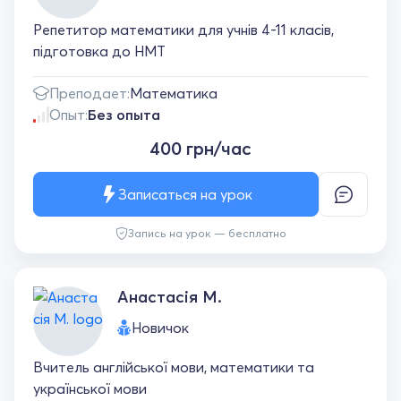
Репетитор математики для учнів 4-11 класів,
підготовка до НМТ
Преподает:
Математика
Опыт:
Без опыта
400 грн/час
Записаться на урок
Запись на урок — бесплатно
Анастасія М.
Новичок
Вчитель англійської мови, математики та
української мови