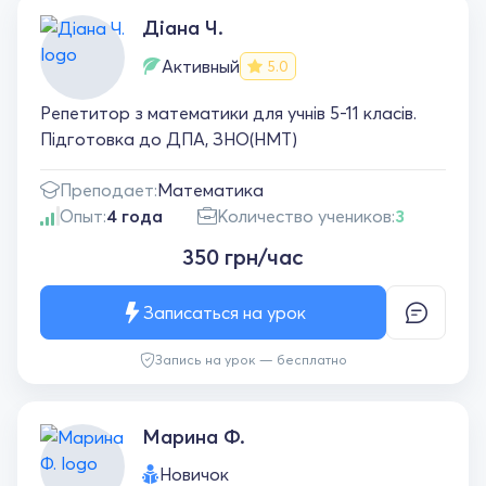
Діана Ч.
Активный
5.0
Репетитор з математики для учнів 5-11 класів.
Підготовка до ДПА, ЗНО(НМТ)
Преподает:
Математика
Опыт:
4 года
Количество учеников:
3
350 грн/час
Записаться на урок
Запись на урок — бесплатно
Марина Ф.
Новичок