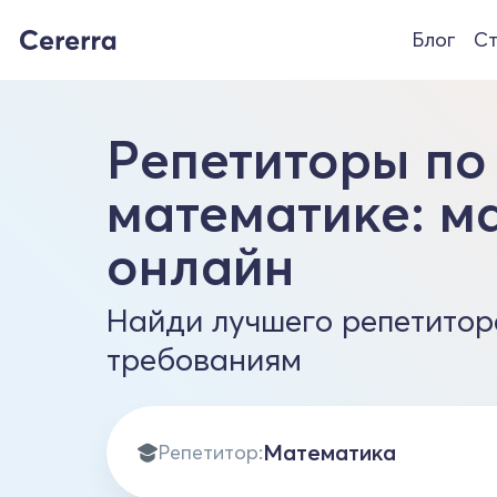
Блог
Ст
Репетиторы по
математике: м
онлайн
Найди лучшего репетитор
требованиям
Репетитор: