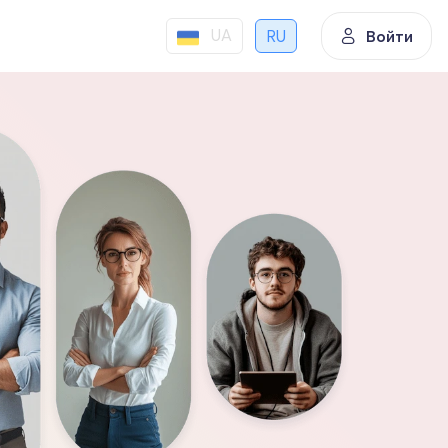
UA
RU
Войти