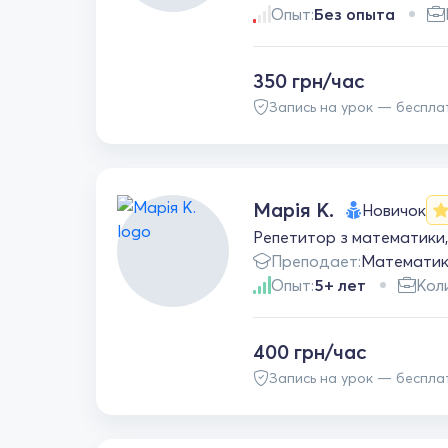
Опыт:
Без опыта
350 грн/час
Запись на урок — беспла
Марія К.
Новичок
Репетитор з математики,
Преподает:
Математи
Опыт:
5+ лет
Кол
400 грн/час
Запись на урок — беспла