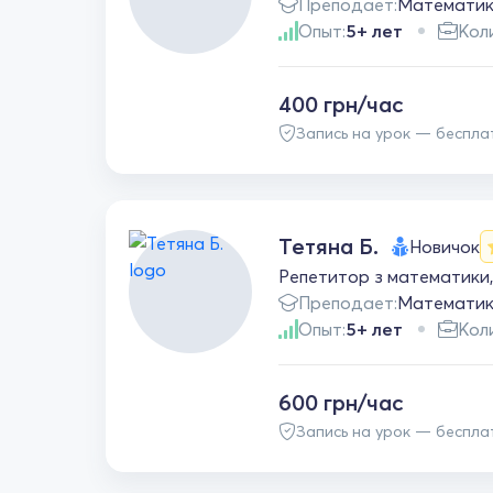
Преподает:
Математи
Опыт:
5+ лет
Кол
400 грн/час
Запись на урок — беспла
Тетяна Б.
Новичок
Репетитор з математики,
Преподает:
Математи
Опыт:
5+ лет
Кол
600 грн/час
Запись на урок — беспла