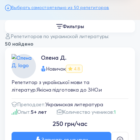
Выбрать самостоятельно из 50 репетиторов
Фильтры
Репетиторов по украинской литературы:
50 найдено
Олена Д.
Новичок
4.8
Репетитор з української мови та
літератур.Якісна підготовка до ЗНО.и
Преподает:
Украинская литература
Опыт:
5+ лет
Количество учеников:
1
250 грн/час
Записаться на урок