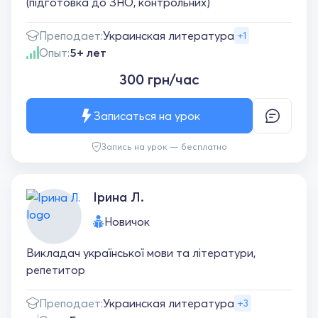
(підготовка до ЗНО, контрольних)
Преподает:
Украинская литература
+1
Опыт:
5+ лет
300 грн/час
Записаться на урок
Запись на урок — бесплатно
Ірина Л.
Новичок
Викладач української мови та літератури,
репетитор
Преподает:
Украинская литература
+3