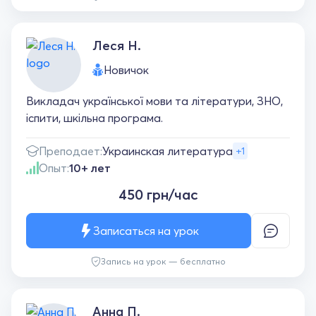
Леся Н.
Новичок
Викладач української мови та літератури, ЗНО,
іспити, шкільна програма.
Преподает:
Украинская литература
+1
Опыт:
10+ лет
450 грн/час
Записаться на урок
Запись на урок — бесплатно
Анна П.