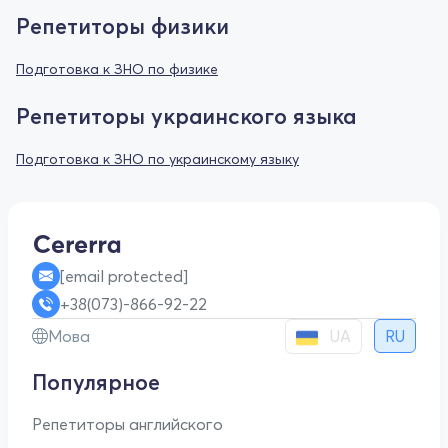
Репетиторы физики
Подготовка к ЗНО по физике
Репетиторы украинского языка
Подготовка к ЗНО по украинскому языку
[email protected]
+38(073)-866-92-22
UA
Мова
RU
Популярное
Репетиторы английского