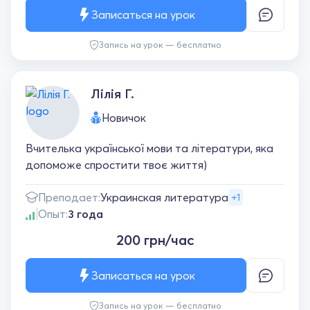
Записаться на урок
Запись на урок — бесплатно
Лілія Г.
Новичок
Вчителька української мови та літератури, яка
допоможе спростити твоє життя)
Преподает:
Украинская литература
+1
Опыт:
3 года
200 грн/час
Записаться на урок
Запись на урок — бесплатно