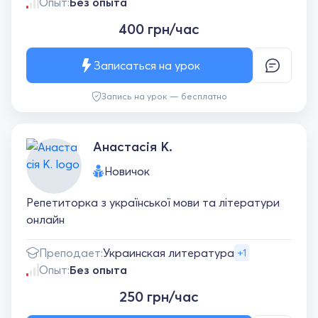
Опыт:
Без опыта
400 грн/час
Записаться на урок
Запись на урок — бесплатно
Анастасія К.
Новичок
Репетиторка з української мови та літератури
онлайн
Преподает:
Украинская литература
+1
Опыт:
Без опыта
250 грн/час