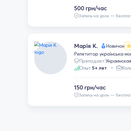
500 грн/час
Запись на урок — беспла
Марія К.
Новичок
Репетитор українська мо
Преподает:
Украинска
Опыт:
5+ лет
Кол
150 грн/час
Запись на урок — беспла