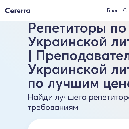
Блог
Ст
Репетиторы по
Украинской ли
| Преподавате
Украинской ли
по лучшим цен
Найди лучшего репетитор
требованиям