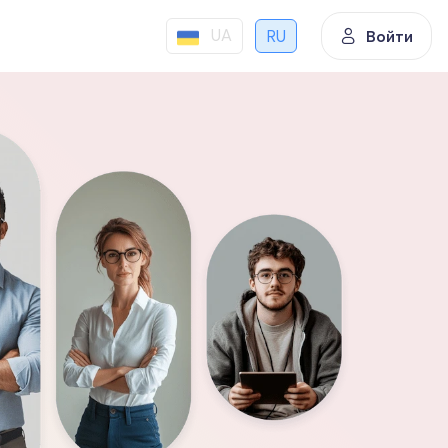
UA
RU
Войти