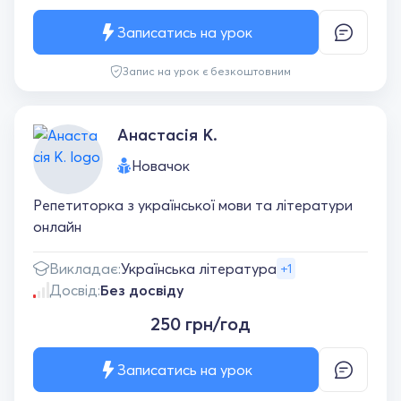
Записатись на урок
Запис на урок є безкоштовним
Анастасія К.
Новачок
Репетиторка з української мови та літератури
онлайн
Викладає:
Українська література
+1
Досвід:
Без досвіду
250 грн/год
Записатись на урок