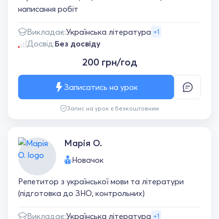
написання робіт
Викладає:
Українська література
+1
Досвід:
Без досвіду
200 грн/год
Записатись на урок
Запис на урок є безкоштовним
Марія О.
Новачок
Репетитор з української мови та літератури
(підготовка до ЗНО, контрольних)
Викладає:
Українська література
+1