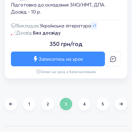
Підготовка до складання ЗНО/НМТ, ДПА.
Досвід - 10 р.
Викладає:
Українська література
+1
Досвід:
Без досвіду
350 грн/год
Записатись на урок
Запис на урок є безкоштовним
1
2
3
4
5