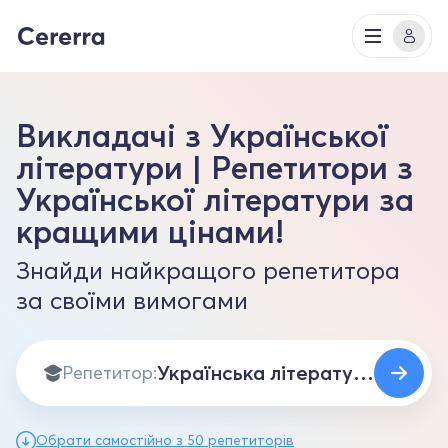
Викладачі з Української
літератури | Репетитори з
Української літератури за
кращими цінами!
Знайди найкращого репетитора
за своїми вимогами
Репетитор:
Обрати самостійно з 50 репетиторів