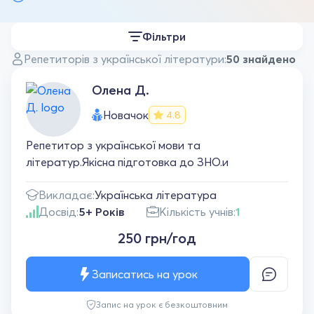
Фільтри
Репетиторів з української літератури:
50 знайдено
Олена Д.
Новачок
4.8
Репетитор з української мови та
літератур.Якісна підготовка до ЗНО.и
Викладає:
Українська література
Досвід:
5+ Років
Кількість учнів:
1
250 грн/год
Записатись на урок
Запис на урок є безкоштовним