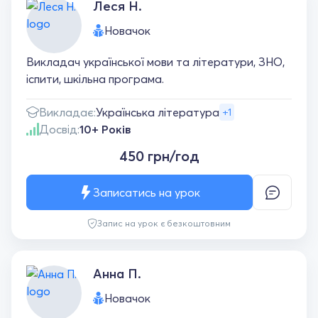
Леся Н.
Новачок
Викладач української мови та літератури, ЗНО,
іспити, шкільна програма.
Викладає:
Українська література
+1
Досвід:
10+ Років
450 грн/год
Записатись на урок
Запис на урок є безкоштовним
Анна П.
Новачок