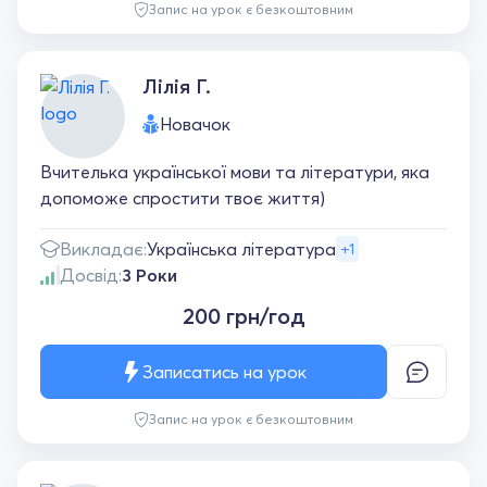
Запис на урок є безкоштовним
Лілія Г.
Новачок
Вчителька української мови та літератури, яка
допоможе спростити твоє життя)
Викладає:
Українська література
+1
Досвід:
3 Роки
200 грн/год
Записатись на урок
Запис на урок є безкоштовним