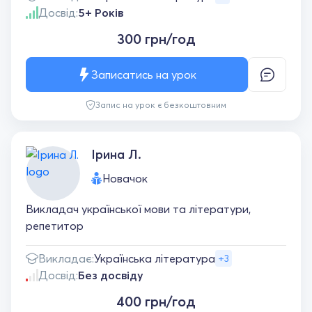
Досвід:
5+ Років
300 грн/год
Записатись на урок
Запис на урок є безкоштовним
Ірина Л.
Новачок
Викладач української мови та літератури,
репетитор
Викладає:
Українська література
+3
Досвід:
Без досвіду
400 грн/год