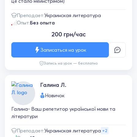
це стало мейнстрімом)
Преподает:
Украинская литература
Опыт:
Без опыта
200 грн/час
Записаться на урок
Запись на урок — бесплатно
Галина Л.
Новичок
Галина- Ваш репетитор української мови та
літератури
Преподает:
Украинская литература
+2