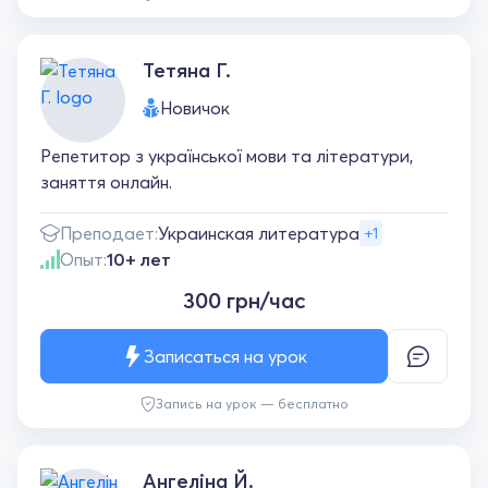
Тетяна Г.
Новичок
Репетитор з української мови та літератури,
заняття онлайн.
Преподает:
Украинская литература
+1
Опыт:
10+ лет
300 грн/час
Записаться на урок
Запись на урок — бесплатно
Ангеліна Й.