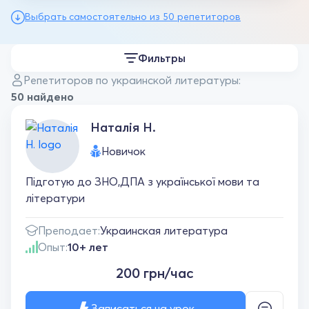
Выбрать самостоятельно из 50 репетиторов
Фильтры
Репетиторов по украинской литературы:
50 найдено
Наталія Н.
Новичок
Підготую до ЗНО,ДПА з української мови та
літератури
Преподает:
Украинская литература
Опыт:
10+ лет
200 грн/час
Записаться на урок