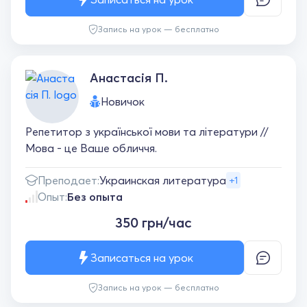
Запись на урок — бесплатно
Анастасія П.
Новичок
Репетитор з української мови та літератури //
Мова - це Ваше обличчя.
Преподает:
Украинская литература
+1
Опыт:
Без опыта
350 грн/час
Записаться на урок
Запись на урок — бесплатно