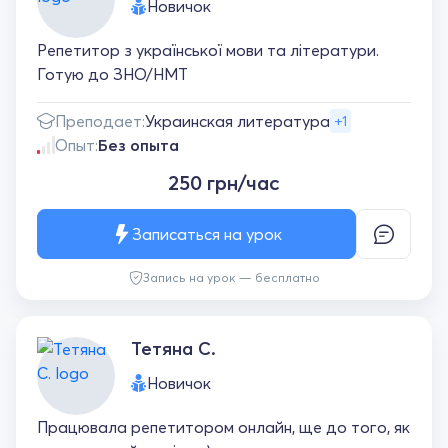
Новичок
Репетитор з української мови та літератури.
Готую до ЗНО/НМТ
Преподает:
Украинская литература
+1
Опыт:
Без опыта
250 грн/час
Записаться на урок
Запись на урок — бесплатно
Тетяна С.
Новичок
Працювала репетитором онлайн, ще до того, як