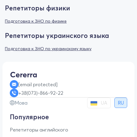
Репетиторы физики
Подготовка к ЗНО по физике
Репетиторы украинского языка
Подготовка к ЗНО по украинскому языку
[email protected]
+38(073)-866-92-22
UA
Мова
RU
Популярное
Репетиторы английского