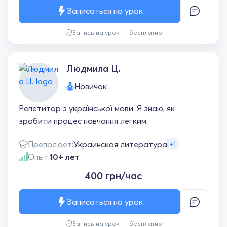
Записаться на урок
Запись на урок — бесплатно
Людмила Ц.
Новичок
Репетитор з української мови. Я знаю, як
зробити процес навчання легким
Преподает:
Украинская литература
+1
Опыт:
10+ лет
400 грн/час
Записаться на урок
Запись на урок — бесплатно