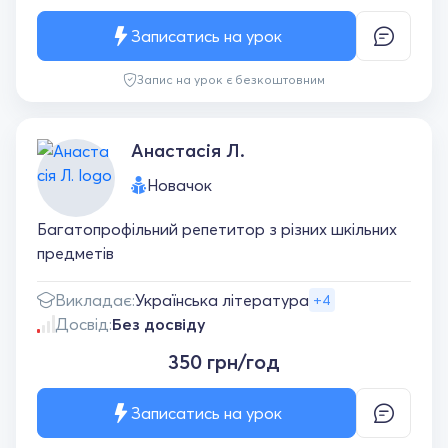
Записатись на урок
Запис на урок є безкоштовним
Анастасія Л.
Новачок
Багатопрофільний репетитор з різних шкільних
предметів
Викладає:
Українська література
+4
Досвід:
Без досвіду
350 грн/год
Записатись на урок