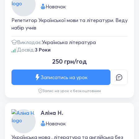
Новачок
Репетитор Української мови та літератури. Веду
набір учнів
Викладає:
Українська література
Досвід:
3 Роки
250 грн/год
Записатись на урок
Запис на урок є безкоштовним
Аліна Н.
Новачок
Українська мова , література та англійська без