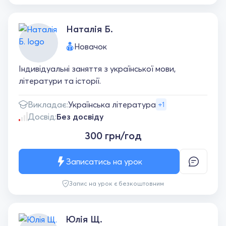
Наталія Б.
Новачок
Індивідуальні заняття з української мови,
літератури та історії.
Викладає:
Українська література
+1
Досвід:
Без досвіду
300 грн/год
Записатись на урок
Запис на урок є безкоштовним
Юлія Щ.