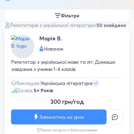
Фільтри
Репетиторів з української літератури:
50 знайдено
Марія В.
Новачок
Репетитор з української мови та літ. Домашні
завдання з учнями 1-4 класів.
Викладає:
Українська література
+1
Досвід:
5+ Років
300 грн/год
Записатись на урок
Запис на урок є безкоштовним