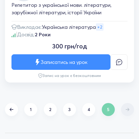
Репетитор з української мови. літератури,
зарубіжної літератури, історії України
Викладає:
Українська література
+2
Досвід:
2 Роки
300 грн/год
Записатись на урок
Запис на урок є безкоштовним
1
2
3
4
5