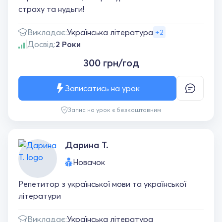
страху та нудьги!
Викладає:
Українська література
+2
Досвід:
2 Роки
300 грн/год
Записатись на урок
Запис на урок є безкоштовним
Дарина Т.
Новачок
Репетитор з української мови та української
літератури
Викладає:
Українська література