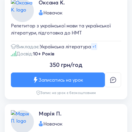
Оксана К.
Новачок
Репетитор з української мови та української
літератури, підготовка до НМТ
Викладає:
Українська література
+1
Досвід:
10+ Років
350 грн/год
Записатись на урок
Запис на урок є безкоштовним
Марія П.
Новачок