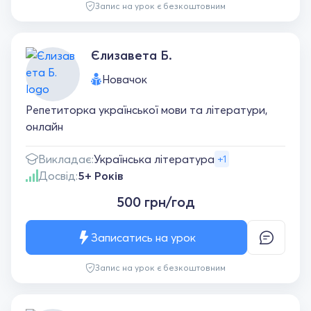
Запис на урок є безкоштовним
Єлизавета Б.
Новачок
Репетиторка української мови та літератури,
онлайн
Викладає:
Українська література
+1
Досвід:
5+ Років
500 грн/год
Записатись на урок
Запис на урок є безкоштовним