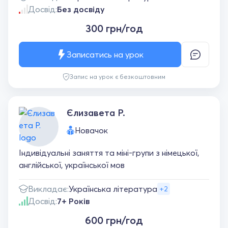
Досвід:
Без досвіду
300 грн/год
Записатись на урок
Запис на урок є безкоштовним
Єлизавета Р.
Новачок
Індивідуальні заняття та міні-групи з німецької,
англійської, української мов
Викладає:
Українська література
+2
Досвід:
7+ Років
600 грн/год