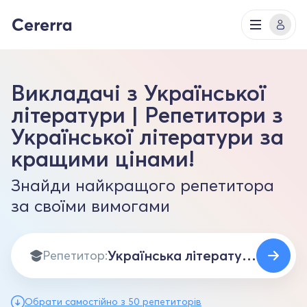
Викладачі з Української
літератури | Репетитори з
Української літератури за
кращими цінами!
Знайди найкращого репетитора
за своїми вимогами
Репетитор:
Обрати самостійно з 50 репетиторів