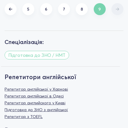
5
6
7
8
9
Спеціалізація:
Підготовка до ЗНО / НМТ
Репетитори англійської
Репетитор англійської у Харкові
Репетитор англійської в Одесі
Репетитор английского у Києві
Підготовка до ЗНО з англійської
Репетитор з TOEFL