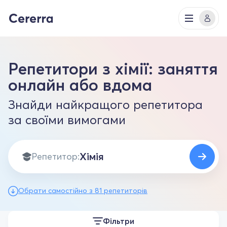
Репетитори з хімії: заняття
онлайн або вдома
Знайди найкращого репетитора
за своїми вимогами
Репетитор:
Обрати самостійно з 81 репетиторів
Фільтри