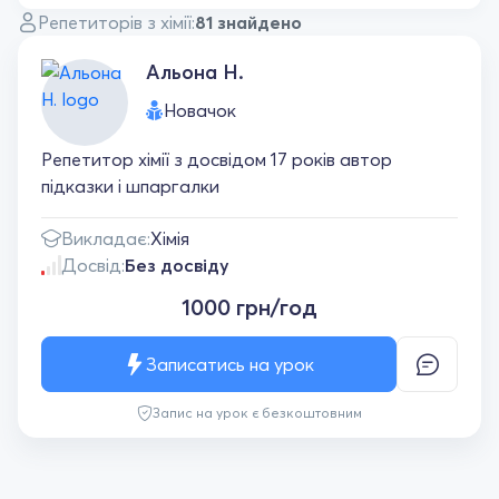
Репетиторів з хімії:
81 знайдено
Альона Н.
Новачок
Репетитор хімії з досвідом 17 років автор
підказки і шпаргалки
Викладає:
Хімія
Досвід:
Без досвіду
1000 грн/год
Записатись на урок
Запис на урок є безкоштовним