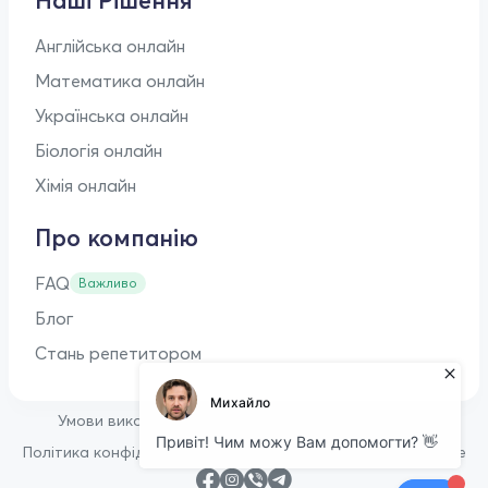
Наші Рішення
Англійська онлайн
Математика онлайн
Українська онлайн
Біологія онлайн
Хімія онлайн
Про компанію
FAQ
Важливо
Блог
Стань репетитором
•
Умови використання
Оферта для репетиторів
•
Політика конфіденційності
Політика щодо файлів cookie