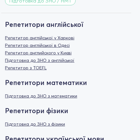
Підготовка до ЗНО / НМТ
Репетитори англійської
Репетитор англійської у Харкові
Репетитор англійської в Одесі
Репетитор английского у Києві
Підготовка до ЗНО з англійської
Репетитор з TOEFL
Репетитори математики
Підготовка до ЗНО з математики
Репетитори фізики
Підготовка до ЗНО з фізики
Репетитори української мови