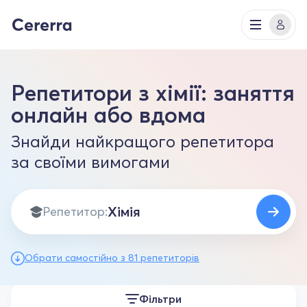
Репетитори з хімії: заняття
онлайн або вдома
Знайди найкращого репетитора
за своїми вимогами
Репетитор:
Обрати самостійно з 81 репетиторів
Фільтри