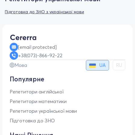
Підготовка до ЗНО з української мови
[email protected]
+38(073)-866-92-22
UA
Мова
RU
Популярне
Репетитори англійської
Репетитори математики
Репетитори української мови
Підготовка до ЗНО