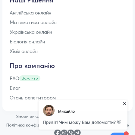
Наші Рішення
Англійська онлайн
Математика онлайн
Українська онлайн
Біологія онлайн
Хімія онлайн
Про компанію
FAQ
Важливо
Блог
Стань репетитором
•
Умови використання
Оферта для репетиторів
•
Політика конфіденційності
Політика щодо файлів cookie