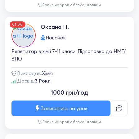
Запис на урок є безкоштовним
01:00
Оксана Н.
Новачок
Репетитор з хімії 7-11 класи. Підготовка до НМТ/
ЗНО.
Викладає:
Хімія
Досвід:
3 Роки
1000 грн/год
Записатись на урок
Запис на урок є безкоштовним