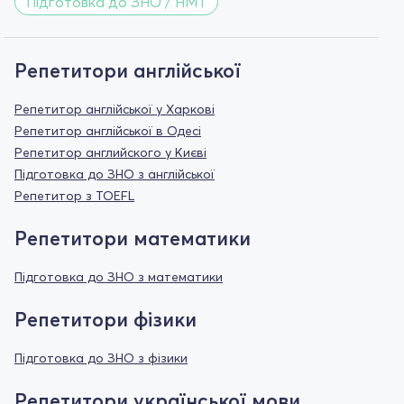
Підготовка до ЗНО / НМТ
Репетитори англійської
Репетитор англійської у Харкові
Репетитор англійської в Одесі
Репетитор английского у Києві
Підготовка до ЗНО з англійської
Репетитор з TOEFL
Репетитори математики
Підготовка до ЗНО з математики
Репетитори фізики
Підготовка до ЗНО з фізики
Репетитори української мови