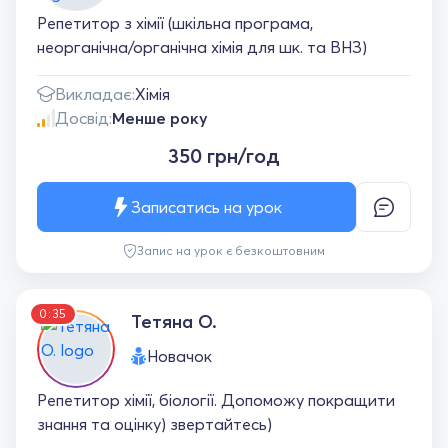
Репетитор з хімії (шкільна програма,
неорганічна/органічна хімія для шк. та ВНЗ)
Викладає:
Хімія
Досвід:
Менше року
350 грн/год
Записатись на урок
Запис на урок є безкоштовним
0:35
Тетяна О.
Новачок
Репетитор хімії, біології. Допоможу покращити
знання та оцінку) звертайтесь)