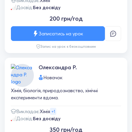
Викладає:
Хімія
Досвід:
Без досвіду
200 грн/год
Записатись на урок
Запис на урок є безкоштовним
Олександра Р.
Новачок
Хімія, біологія, природознавство, хімічні
експерименти вдома.
Викладає:
Хімія
+1
Досвід:
Без досвіду
350 грн/год