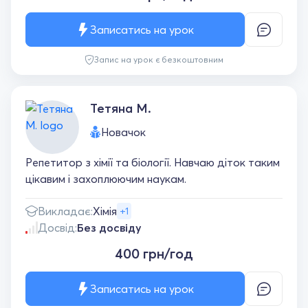
Записатись на урок
Запис на урок є безкоштовним
Тетяна М.
Новачок
Репетитор з хімії та біології. Навчаю діток таким
цікавим і захоплюючим наукам.
Викладає:
Хімія
+1
Досвід:
Без досвіду
400 грн/год
Записатись на урок