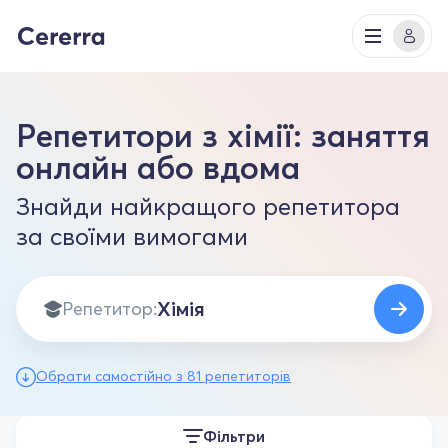
Репетитори з хімії: заняття
онлайн або вдома
Знайди найкращого репетитора
за своїми вимогами
Репетитор:
Обрати самостійно з 81 репетиторів
Фільтри