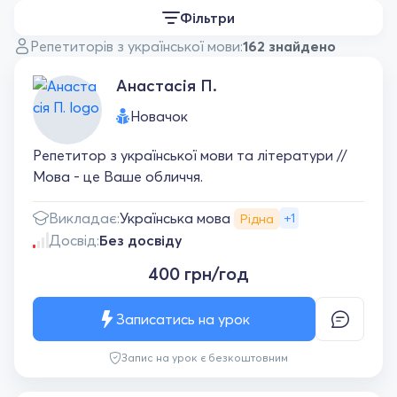
Фільтри
Репетиторів з української мови:
162 знайдено
Анастасія П.
Новачок
Репетитор з української мови та літератури //
Мова - це Ваше обличчя.
Українська мова
Викладає:
+1
Рідна
Досвід:
Без досвіду
400 грн/год
Записатись на урок
Запис на урок є безкоштовним