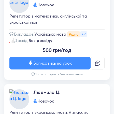
Новачок
Репетитор з математики, англійської та
україської мов
Українська мова
Викладає:
+2
Рідна
Досвід:
Без досвіду
500 грн/год
Записатись на урок
Запис на урок є безкоштовним
Людмила Ц.
Новачок
Репетитор з української мови. Я знаю, як