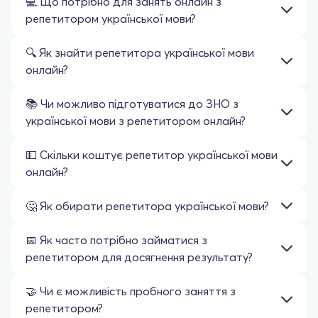
💻 Що потрібно для занять онлайн з
репетитором української мови?
🔍 Як знайти репетитора української мови
онлайн?
📚 Чи можливо підготуватися до ЗНО з
української мови з репетитором онлайн?
💵 Скільки коштує репетитор української мови
онлайн?
🤔 Як обирати репетитора української мови?
📅 Як часто потрібно займатися з
репетитором для досягнення результату?
🤝 Чи є можливість пробного заняття з
репетитором?