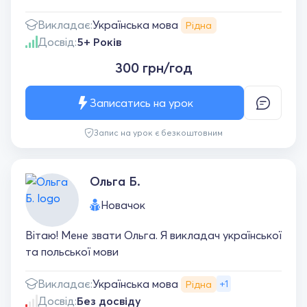
Українська мова
Викладає:
Рідна
Досвід:
5+ Років
300 грн/год
Записатись на урок
Запис на урок є безкоштовним
Ольга Б.
Новачок
Вітаю! Мене звати Ольга. Я викладач української
та польської мови
Українська мова
Викладає:
+1
Рідна
Досвід:
Без досвіду