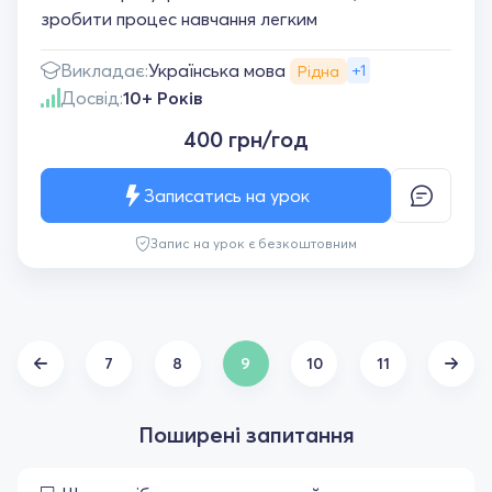
зробити процес навчання легким
Українська мова
Викладає:
+1
Рідна
Досвід:
10+ Років
400 грн/год
Записатись на урок
Запис на урок є безкоштовним
7
8
9
10
11
Поширені запитання