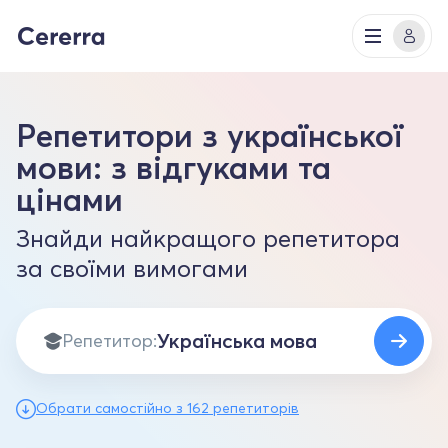
Репетитори з української
мови: з відгуками та
цінами
Знайди найкращого репетитора
за своїми вимогами
Репетитор:
Обрати самостійно з 162 репетиторів