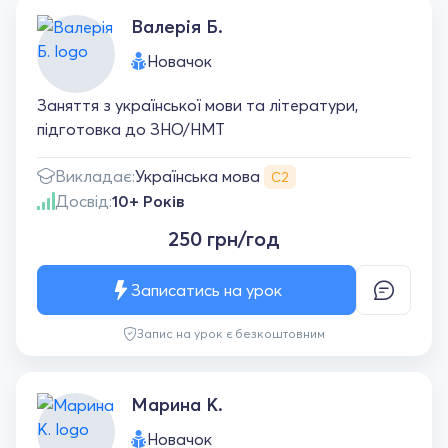
Валерія Б.
Новачок
Заняття з української мови та літератури,
підготовка до ЗНО/НМТ
Українська мова
Викладає:
С2
Досвід:
10+ Років
250 грн/год
Записатись на урок
Запис на урок є безкоштовним
Марина К.
Новачок