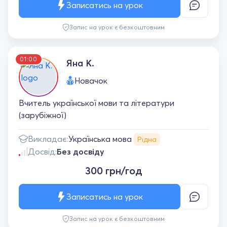
Записатись на урок
Запис на урок є безкоштовним
01:00
Яна К.
Новачок
Вчитель української мови та літератури
(зарубіжної)
Українська мова
Викладає:
Рідна
Досвід:
Без досвіду
300 грн/год
Записатись на урок
Запис на урок є безкоштовним