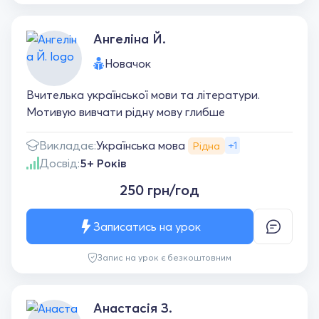
Ангеліна Й.
Новачок
Вчителька української мови та літератури.
Мотивую вивчати рідну мову глибше
Українська мова
Викладає:
+1
Рідна
Досвід:
5+ Років
250 грн/год
Записатись на урок
Запис на урок є безкоштовним
Анастасія З.