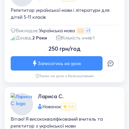
Репетитор української мови і літератури для
дітей 5-11 класів
Українська мова
Викладає:
+1
С2
Досвід:
2 Роки
Кількість учнів:
1
250 грн/год
Записатись на урок
Запис на урок є безкоштовним
Лариса С.
Новачок
5.0
Вітаю! Я висококваліфікований вчитель та
репетитор з української мови