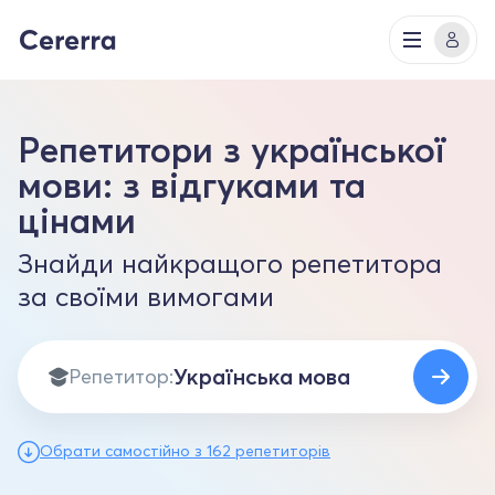
Репетитори з української
мови: з відгуками та
цінами
Знайди найкращого репетитора
за своїми вимогами
Репетитор:
Обрати самостійно з 162 репетиторів