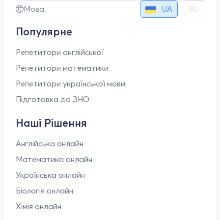
UA
Мова
RU
Популярне
Репетитори англійської
Репетитори математики
Репетитори української мови
Підготовка до ЗНО
Наші Рішення
Англійська онлайн
Математика онлайн
Українська онлайн
Біологія онлайн
Хімія онлайн