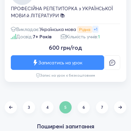
ПРОФЕСІЙНА РЕПЕТИТОРКА з УКРАЇНСЬКОЇ
МОВИ й ЛІТЕРАТУРИ 📚
Українська мова
Викладає:
+1
Рідна
Досвід:
7+ Років
Кількість учнів:
1
600 грн/год
Записатись на урок
Запис на урок є безкоштовним
3
4
5
6
7
Поширені запитання