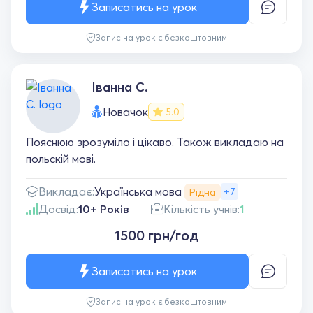
Записатись на урок
Запис на урок є безкоштовним
Іванна С.
Новачок
5.0
Пояснюю зрозуміло і цікаво. Також викладаю на
польскій мові.
Українська мова
Викладає:
+7
Рідна
Досвід:
10+ Років
Кількість учнів:
1
1500 грн/год
Записатись на урок
Запис на урок є безкоштовним