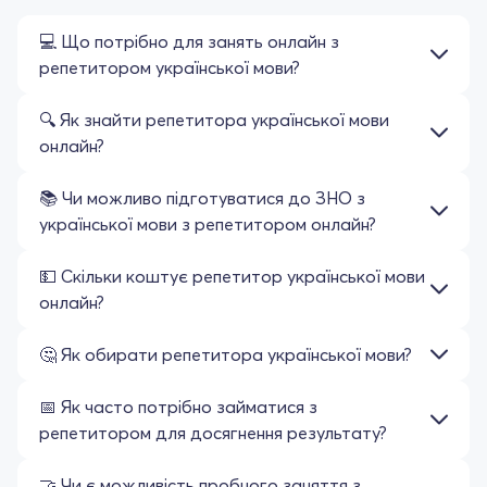
💻 Що потрібно для занять онлайн з
репетитором української мови?
🔍 Як знайти репетитора української мови
онлайн?
📚 Чи можливо підготуватися до ЗНО з
української мови з репетитором онлайн?
💵 Скільки коштує репетитор української мови
онлайн?
🤔 Як обирати репетитора української мови?
📅 Як часто потрібно займатися з
репетитором для досягнення результату?
🤝 Чи є можливість пробного заняття з