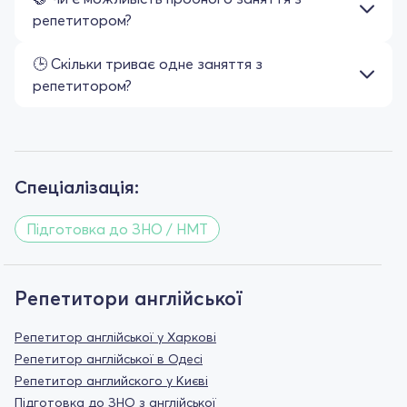
репетитором?
🕒 Скільки триває одне заняття з
репетитором?
Спеціалізація:
Підготовка до ЗНО / НМТ
Репетитори англійської
Репетитор англійської у Харкові
Репетитор англійської в Одесі
Репетитор английского у Києві
Підготовка до ЗНО з англійської