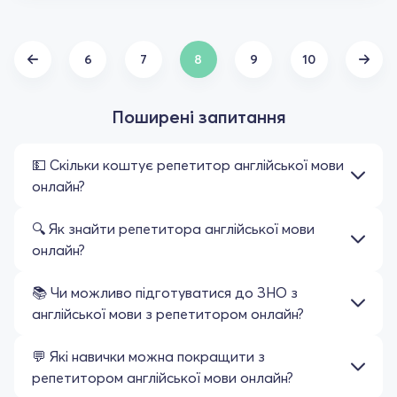
6
7
8
9
10
Поширені запитання
💵 Скільки коштує репетитор англійської мови
онлайн?
🔍 Як знайти репетитора англійської мови
онлайн?
📚 Чи можливо підготуватися до ЗНО з
англійської мови з репетитором онлайн?
💬 Які навички можна покращити з
репетитором англійської мови онлайн?