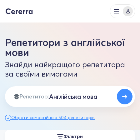
Репетитори з англійської
мови
Знайди найкращого репетитора
за своїми вимогами
Репетитор:
Обрати самостійно з 504 репетиторів
Фільтри