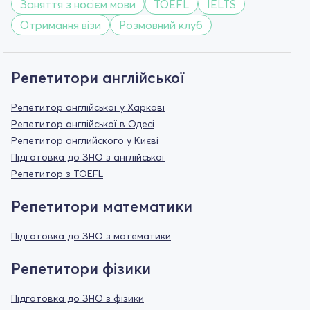
Заняття з носієм мови
TOEFL
IELTS
Отримання візи
Розмовний клуб
Репетитори англійської
Репетитор англійської у Харкові
Репетитор англійської в Одесі
Репетитор английского у Києві
Підготовка до ЗНО з англійської
Репетитор з TOEFL
Репетитори математики
Підготовка до ЗНО з математики
Репетитори фізики
Підготовка до ЗНО з фізики