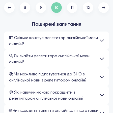
8
9
10
11
12
Поширені запитання
💵 Скільки коштує репетитор англійської мови
онлайн?
🔍 Як знайти репетитора англійської мови
онлайн?
📚 Чи можливо підготуватися до ЗНО з
англійської мови з репетитором онлайн?
💬 Які навички можна покращити з
репетитором англійської мови онлайн?
🌐 Чи підходять заняття онлайн для підготовки