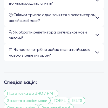
до міжнародних іспитів?
🕒 Скільки триває одне заняття з репетитором
англійської мови?
🔍 Як обрати репетитора англійської мови
онлайн?
📅 Як часто потрібно займатися англійською
мовою з репетитором?
Спеціалізація:
Підготовка до ЗНО / НМТ
Заняття з носієм мови
TOEFL
IELTS
Отримання візи
Розмовний клуб