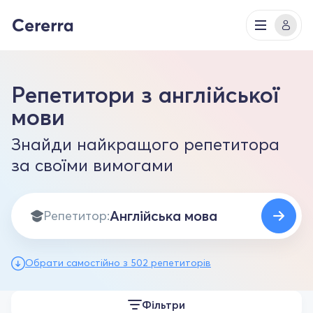
Репетитори з англійської
мови
Знайди найкращого репетитора
за своїми вимогами
Репетитор:
Обрати самостійно з 502 репетиторів
Фільтри