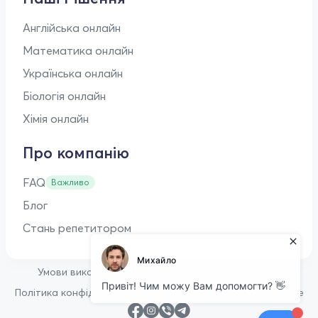
Англійська онлайн
Математика онлайн
Українська онлайн
Біологія онлайн
Хімія онлайн
Про компанію
FAQ
Важливо
Блог
Стань репетитором
•
Умови використання
Оферта для репетиторів
•
Політика конфіденційності
Політика щодо файлів cookie