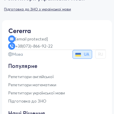
Підготовка до ЗНО з української мови
[email protected]
+38(073)-866-92-22
UA
Мова
RU
Популярне
Репетитори англійської
Репетитори математики
Репетитори української мови
Підготовка до ЗНО
Наші Рішення