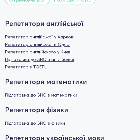
Репетитори англійської
Репетитор англійської у Харкові
Репетитор англійської в Одесі
Репетитор английского у Києві
Підготовка до ЗНО з англійської
Репетитор з TOEFL
Репетитори математики
Підготовка до ЗНО з математики
Репетитори фізики
Підготовка до ЗНО з фізики
Репетитори української мови