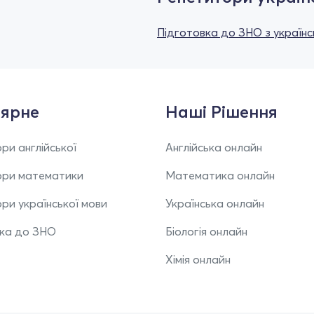
Підготовка до ЗНО з українс
ярне
Наші Рішення
ри англійської
Англійська онлайн
ори математики
Математика онлайн
ри української мови
Українська онлайн
вка до ЗНО
Біологія онлайн
Хімія онлайн