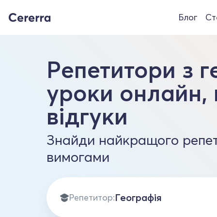
Блог
Ст
Репетитори з г
уроки онлайн, 
відгуки
Знайди найкращого репет
вимогами
Репетитор: