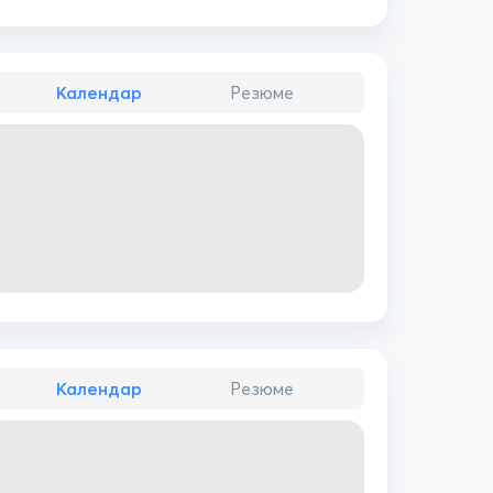
Календар
Резюме
Календар
Резюме