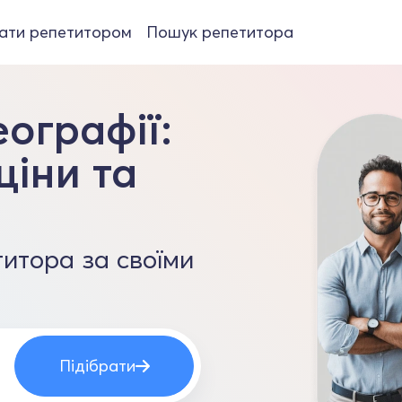
ати репетитором
Пошук репетитора
еографії:
ціни та
итора за своїми
Підібрати