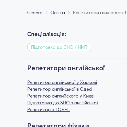
Cererra
Освіта
Репетитори і викладачі 
Спеціалізація:
Підготовка до ЗНО / НМТ
Репетитори англійської
Репетитор англійської у Харкові
Репетитор англійської в Одесі
Репетитор английского у Києві
Підготовка до ЗНО з англійської
Репетитор з TOEFL
Репетитори фізики