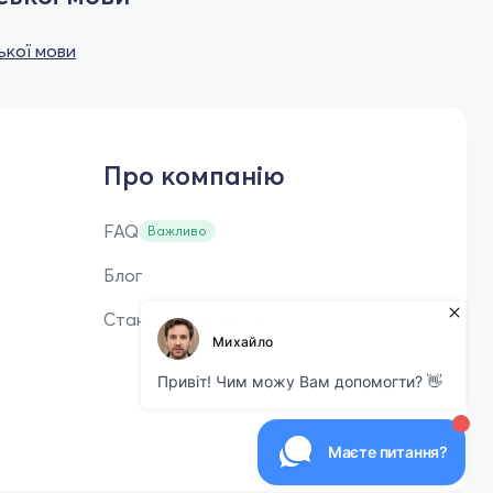
ької мови
Про компанію
FAQ
Важливо
Блог
Стань репетитором