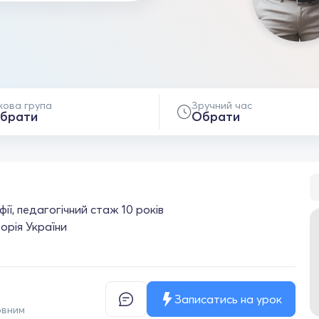
кова група
Зручний час
брати
Обрати
фії, педагогічний стаж 10 років
торія України
Записатись на урок
овним