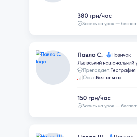
380 грн/час
Запись на урок — беспла
Павло С.
Новичок
Львівський національний 
Преподает:
География
Опыт:
Без опыта
150 грн/час
Запись на урок — беспла
Назар Ш.