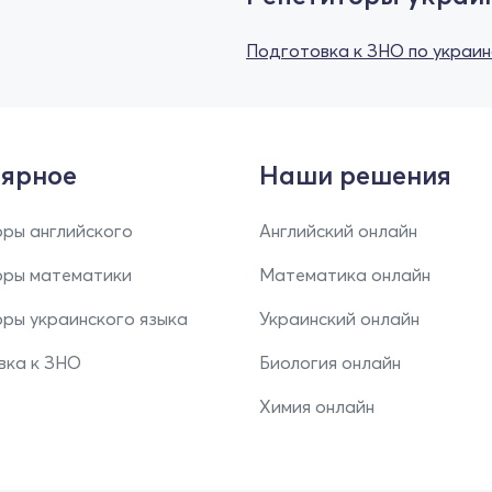
Подготовка к ЗНО по украин
ярное
Наши решения
ры английского
Английский онлайн
оры математики
Математика онлайн
ры украинского языка
Украинский онлайн
вка к ЗНО
Биология онлайн
Химия онлайн