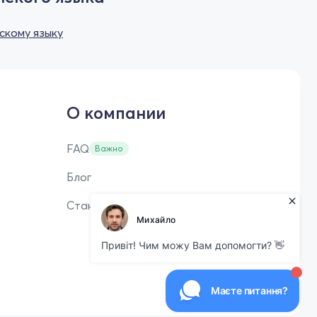
скому языку
О компании
FAQ
Важно
Блог
Стань репетитором