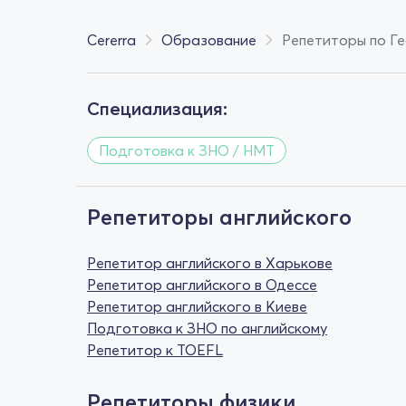
Cererra
Образование
Репетиторы по Г
Специализация:
Подготовка к ЗНО / НМТ
Репетиторы английского
Репетитор английского в Харькове
Репетитор английского в Одессе
Репетитор английского в Киеве
Подготовка к ЗНО по английскому
Репетитор к TOEFL
Репетиторы физики