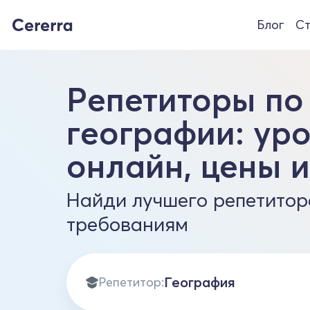
Блог
Ст
Репетиторы по
географии: ур
онлайн, цены 
Найди лучшего репетитор
требованиям
Репетитор: