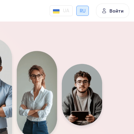
UA
RU
Войти