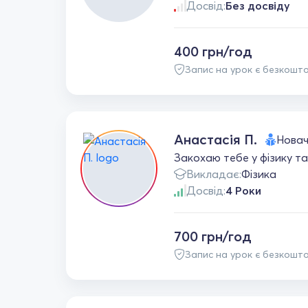
Досвід:
Без досвіду
400 грн/год
Запис на урок є безкошт
Анастасія П.
Нова
Закохаю тебе у фізику та 
Викладає:
Фізика
Досвід:
4 Роки
700 грн/год
Запис на урок є безкошт