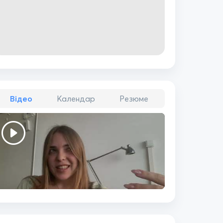
Відео
Календар
Резюме