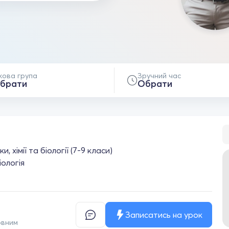
кова група
Зручний час
брати
Обрати
 хімії та біології (7-9 класи)
іологія
Записатись на урок
овним