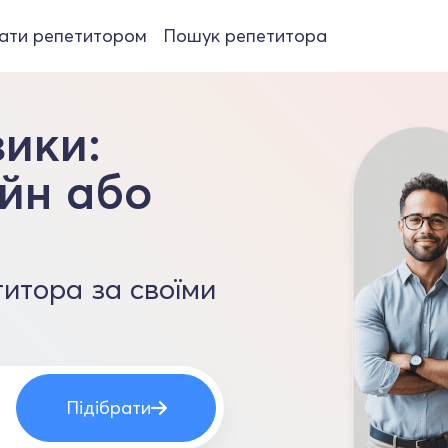
ати репетитором
Пошук репетитора
зики:
йн або
итора за своїми
Підібрати