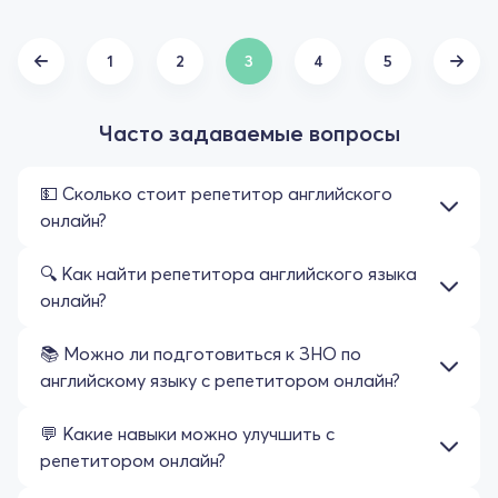
1
2
3
4
5
Часто задаваемые вопросы
💵 Сколько стоит репетитор английского
онлайн?
🔍 Как найти репетитора английского языка
онлайн?
📚 Можно ли подготовиться к ЗНО по
английскому языку с репетитором онлайн?
💬 Какие навыки можно улучшить с
репетитором онлайн?