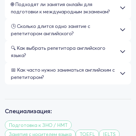
🌐 Подходят ли занятия онлайн для
подготовки к международным экзаменам?
🕒 Сколько длится одно занятие с
репетитором английского?
🔍 Как выбрать репетитора английского
языка?
📅 Как часто нужно заниматься английским с
репетитором?
Специализация:
Подготовка к ЗНО / НМТ
Занятия с носителем языка
TOEFL
IELTS