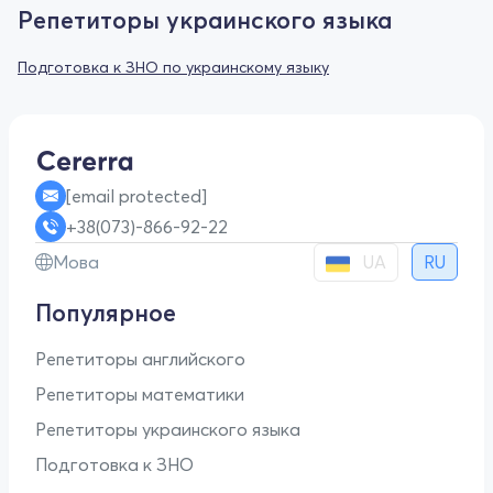
Репетиторы украинского языка
Подготовка к ЗНО по украинскому языку
[email protected]
+38(073)-866-92-22
UA
Мова
RU
Популярное
Репетиторы английского
Репетиторы математики
Репетиторы украинского языка
Подготовка к ЗНО