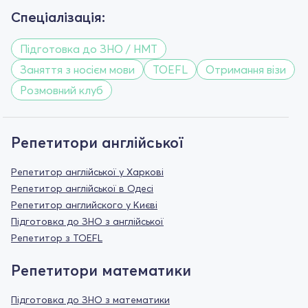
Спеціалізація:
Підготовка до ЗНО / НМТ
Заняття з носієм мови
TOEFL
Отримання візи
Розмовний клуб
Репетитори англійської
Репетитор англійської у Харкові
Репетитор англійської в Одесі
Репетитор английского у Києві
Підготовка до ЗНО з англійської
Репетитор з TOEFL
Репетитори математики
Підготовка до ЗНО з математики