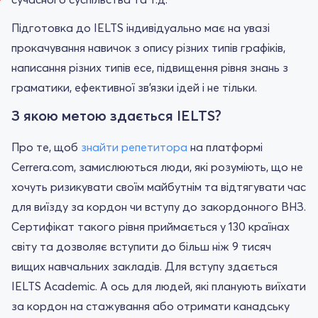
Підготовка до IELTS індивідуально має на увазі
прокачування навичок з опису різних типів графіків,
написання різних типів есе, підвищення рівня знань з
граматики, ефективної зв'язки ідей і не тільки.
З якою метою здається IELTS?
Про те, щоб
знайти репетитора
на платформі
Cerrera.com, замислюються люди, які розуміють, що не
хочуть ризикувати своїм майбутнім та відтягувати час
для виїзду за кордон чи вступу до закордонного ВНЗ.
Сертифікат такого рівня приймається у 130 країнах
світу та дозволяє вступити до більш ніж 9 тисяч
вищих навчальних закладів. Для вступу здається
IELTS Academic. А ось для людей, які планують виїхати
за кордон на стажування або отримати канадську