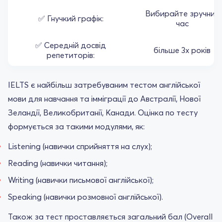
Вибирайте зручний
✅ Гнучкий графік:
час
✅ Середній досвід
більше 3х років
репетиторів:
IELTS є найбільш затребуваним тестом англійської
мови для навчання та імміграції до Австралії, Нової
Зеландії, Великобританії, Канади. Оцінка по тесту
формується за такими модулями, як:
Listening (навички сприйняття на слух);
Reading (навички читання);
Writing (навички письмової англійської);
Speaking (навички розмовної англійської).
Також за тест проставляється загальний бал (Overall