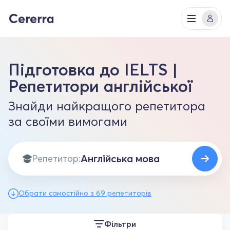
Підготовка до IELTS |
Репетитори англійської
Знайди найкращого репетитора
за своїми вимогами
Репетитор:
Обрати самостійно з 69 репетиторів
Фільтри