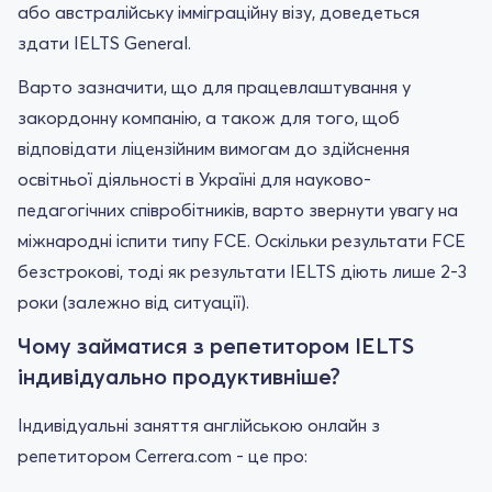
або австралійську імміграційну візу, доведеться
здати IELTS General.
Варто зазначити, що для працевлаштування у
закордонну компанію, а також для того, щоб
відповідати ліцензійним вимогам до здійснення
освітньої діяльності в Україні для науково-
педагогічних співробітників, варто звернути увагу на
міжнародні іспити типу FCE. Оскільки результати FCE
безстрокові, тоді як результати IELTS діють лише 2-3
роки (залежно від ситуації).
Чому займатися з репетитором IELTS
індивідуально продуктивніше?
Індивідуальні заняття англійською онлайн з
репетитором Cerrera.com - це про: