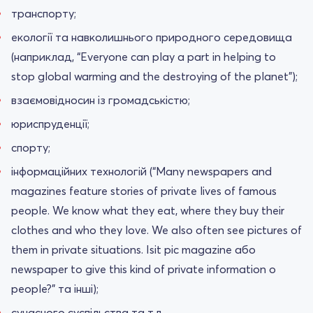
транспорту;
екології та навколишнього природного середовища
(наприклад, “Everyone can play a part in helping to
stop global warming and the destroying of the planet”);
взаємовідносин із громадськістю;
юриспруденції;
спорту;
інформаційних технологій (“Many newspapers and
magazines feature stories of private lives of famous
people. We know what they eat, where they buy their
clothes and who they love. We also often see pictures of
them in private situations. Isit pic magazine або
newspaper to give this kind of private information o
people?” та інші);
сучасного суспільства та т.д.