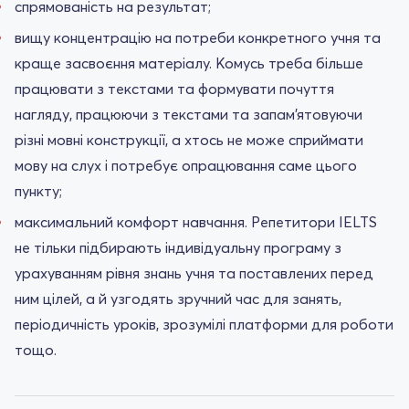
спрямованість на результат;
вищу концентрацію на потреби конкретного учня та
краще засвоєння матеріалу. Комусь треба більше
працювати з текстами та формувати почуття
нагляду, працюючи з текстами та запам'ятовуючи
різні мовні конструкції, а хтось не може сприймати
мову на слух і потребує опрацювання саме цього
пункту;
максимальний комфорт навчання. Репетитори IELTS
не тільки підбирають індивідуальну програму з
урахуванням рівня знань учня та поставлених перед
ним цілей, а й узгодять зручний час для занять,
періодичність уроків, зрозумілі платформи для роботи
тощо.