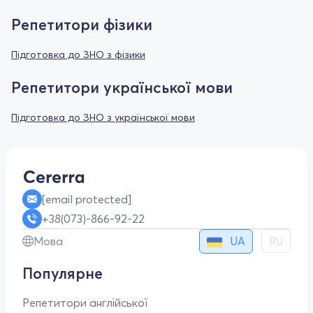
Репетитори фізики
Підготовка до ЗНО з фізики
Репетитори української мови
Підготовка до ЗНО з української мови
[email protected]
+38(073)-866-92-22
UA
Мова
RU
Популярне
Репетитори англійської