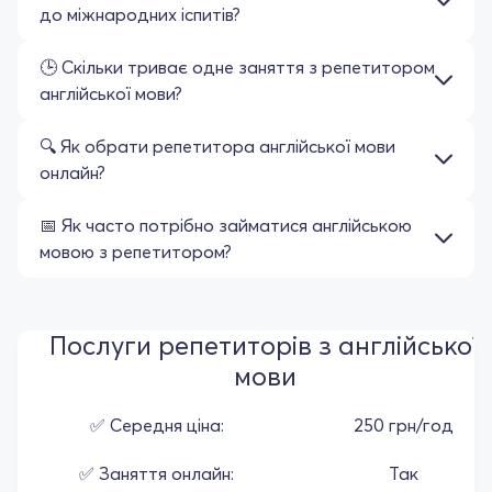
до міжнародних іспитів?
🕒 Скільки триває одне заняття з репетитором
англійської мови?
🔍 Як обрати репетитора англійської мови
онлайн?
📅 Як часто потрібно займатися англійською
мовою з репетитором?
Послуги репетиторів з англійської
мови
✅ Середня ціна:
250 грн/год
✅ Заняття онлайн:
Так