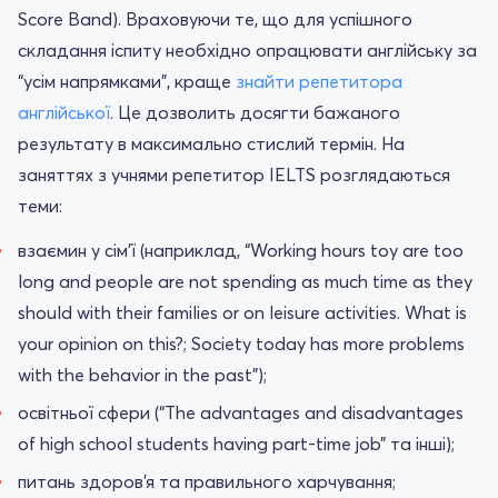
Score Band). Враховуючи те, що для успішного
складання іспиту необхідно опрацювати англійську за
“усім напрямками”, краще
знайти репетитора
англійської
. Це дозволить досягти бажаного
результату в максимально стислий термін. На
заняттях з учнями репетитор IELTS розглядаються
теми:
взаємин у сім'ї (наприклад, “Working hours toy are too
long and people are not spending as much time as they
should with their families or on leisure activities. What is
your opinion on this?; Society today has more problems
with the behavior in the past”);
освітньої сфери (“The advantages and disadvantages
of high school students having part-time job” та інші);
питань здоров'я та правильного харчування;