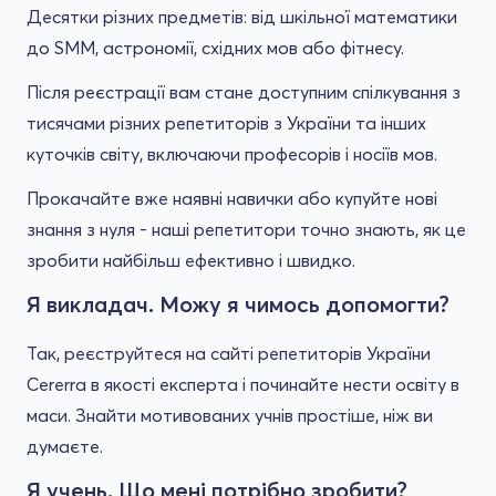
Десятки різних предметів: від шкільної математики
до SMM, астрономії, східних мов або фітнесу.
Після реєстрації вам стане доступним спілкування з
тисячами різних репетиторів з України та інших
куточків світу, включаючи професорів і носіїв мов.
Прокачайте вже наявні навички або купуйте нові
знання з нуля - наші репетитори точно знають, як це
зробити найбільш ефективно і швидко.
Я викладач. Можу я чимось допомогти?
Так, реєструйтеся на сайті репетиторів України
Cererra в якості експерта і починайте нести освіту в
маси. Знайти мотивованих учнів простіше, ніж ви
думаєте.
Я учень. Що мені потрібно зробити?