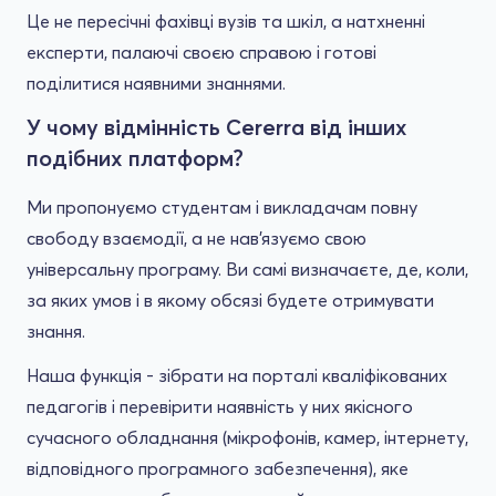
Це не пересічні фахівці вузів та шкіл, а натхненні
експерти, палаючі своєю справою і готові
поділитися наявними знаннями.
У чому відмінність Cererra від інших
подібних платформ?
Ми пропонуємо студентам і викладачам повну
свободу взаємодії, а не нав'язуємо свою
універсальну програму. Ви самі визначаєте, де, коли,
за яких умов і в якому обсязі будете отримувати
знання.
Наша функція - зібрати на порталі кваліфікованих
педагогів і перевірити наявність у них якісного
сучасного обладнання (мікрофонів, камер, інтернету,
відповідного програмного забезпечення), яке