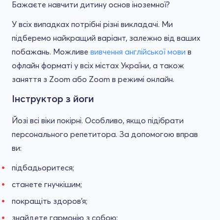
Бажаєте навчити дитину основ іноземної?
У всіх випадках потрібні різні викладачі. Ми
підберемо найкращий варіант, залежно від ваших
побажань. Можливе
вивчення англійської мови
в
офлайн форматі у всіх містах України, а також
заняття з Zoom або Zoom в режимі онлайн.
Інструктор з йоги
Йозі всі віки покірні. Особливо, якщо підібрати
персонального репетитора. За допомогою вправ
ви:
підбадьоритеся;
станете гнучкішим;
покращіть здоров'я;
знайдете гармонію з собою;