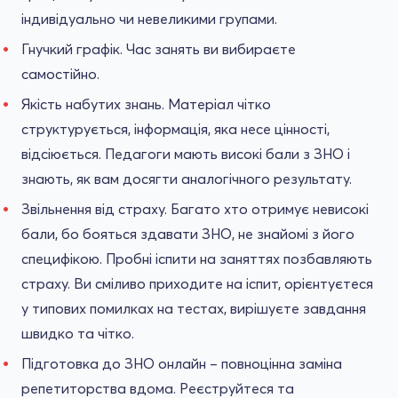
індивідуально чи невеликими групами.
Гнучкий графік. Час занять ви вибираєте
самостійно.
Якість набутих знань. Матеріал чітко
структурується, інформація, яка несе цінності,
відсіюється. Педагоги мають високі бали з ЗНО і
знають, як вам досягти аналогічного результату.
Звільнення від страху. Багато хто отримує невисокі
бали, бо бояться здавати ЗНО, не знайомі з його
специфікою. Пробні іспити на заняттях позбавляють
страху. Ви сміливо приходите на іспит, орієнтуєтеся
у типових помилках на тестах, вирішуєте завдання
швидко та чітко.
Підготовка до ЗНО онлайн – повноцінна заміна
репетиторства вдома. Реєструйтеся та