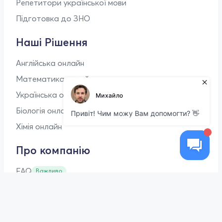
Репетитори української мови
Підготовка до ЗНО
Наші Рішення
Англійська онлайн
Математика онлайн
Українська онлайн
Біологія онлайн
Хімія онлайн
Про компанію
FAQ
Важливо
Блог
Стань репетитором