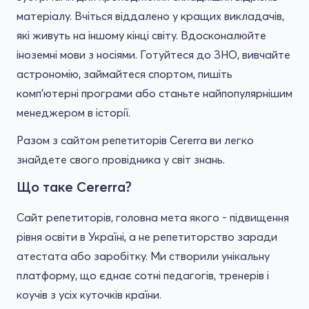
матеріалу. Вчіться віддалено у кращих викладачів,
які живуть на іншому кінці світу. Вдосконалюйте
іноземні мови з носіями. Готуйтеся до ЗНО, вивчайте
астрономію, займайтеся спортом, пишіть
комп'ютерні програми або станьте найпопулярнішим
менеджером в історії.
Разом з сайтом репетиторів Cererra ви легко
знайдете свого провідника у світ знань.
Що таке Cererra?
Сайт репетиторів, головна мета якого - підвищення
рівня освіти в Україні, а не репетиторство заради
атестата або заробітку. Ми створили унікальну
платформу, що єднає сотні педагогів, тренерів і
коучів з усіх куточків країни.