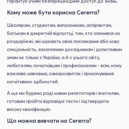
гарантує учням безперешкодний доступ до знань.
Кому може бути корисна Cererra?
Школярам, студентам, випускникам, аспірантам,
батькам в декретній відпустці, тим, хто опинився на
роздоріжжі, які шукають своє покликання або нову
спеціальність, захопленим дослідникам і допитливим
умам не тільки з України, а й з усього світу,
любителям, початківцям і професіоналам - всім, кому
важливо навчання, саморозвиток і прокачування
когнітивних здібностей.
А ще ми будемо раді новим репетиторів і вчителям,
готовим пройти відповідні тести і підтвердити
високу кваліфікацію.
Що можна вивчати на Cererra?