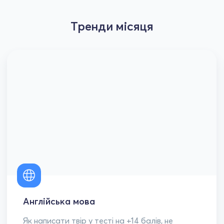
Тренди місяця
Англійська мова
Як написати твір у тесті на +14 балів, не