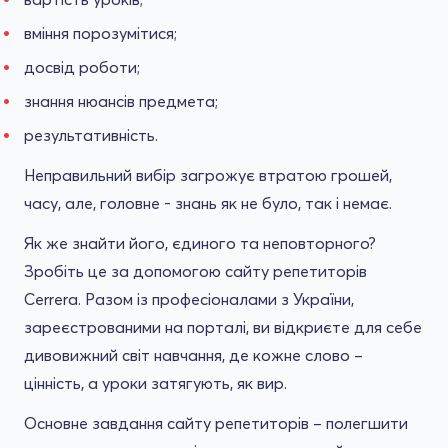
вміння порозумітися;
досвід роботи;
знання нюансів предмета;
результативність.
Неправильний вибір загрожує втратою грошей,
часу, але, головне - знань як не було, так і немає.
Як же знайти його, єдиного та неповторного?
Зробіть це за допомогою сайту репетиторів
Cerrera. Разом із професіоналами з України,
зареєстрованими на порталі, ви відкриєте для себе
дивовижний світ навчання, де кожне слово –
цінність, а уроки затягують, як вир.
Основне завдання сайту репетиторів – полегшити