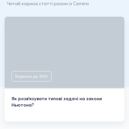
Читай корисні статті разом із Cerrera
Корисне до ЗНО
Як розв'язувати типові задачі на закони
Ньютона?