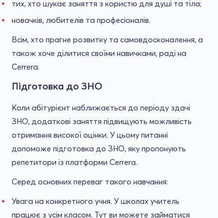
тих, хто шукає заняття з користю для душі та тіла;
новачків, любителів та професіоналів.
Всім, хто прагне розвитку та самовдосконалення, а
також хоче ділитися своїми навичками, раді на
Cerrera.
Підготовка до ЗНО
Коли абітурієнт наближається до періоду здачі
ЗНО, додаткові заняття підвищують можливість
отримання високої оцінки. У цьому питанні
допоможе підготовка до ЗНО, яку пропонують
репетитори із платформи Cerrera.
Серед основних переваг такого навчання:
Увага на конкретного учня. У школах учитель
працює з усім класом. Тут ви можете займатися