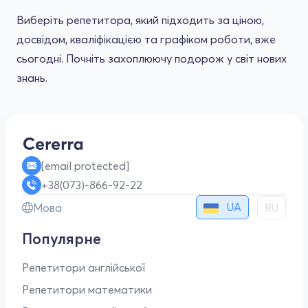
Виберіть репетитора, який підходить за ціною,
досвідом, кваліфікацією та графіком роботи, вже
сьогодні. Почніть захоплюючу подорож у світ нових
знань.
[email protected]
+38(073)-866-92-22
UA
Мова
RU
Популярне
Репетитори англійської
Репетитори математики