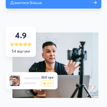
Дізнатися більше
4.9
54 відгуки
350 грн
4.9