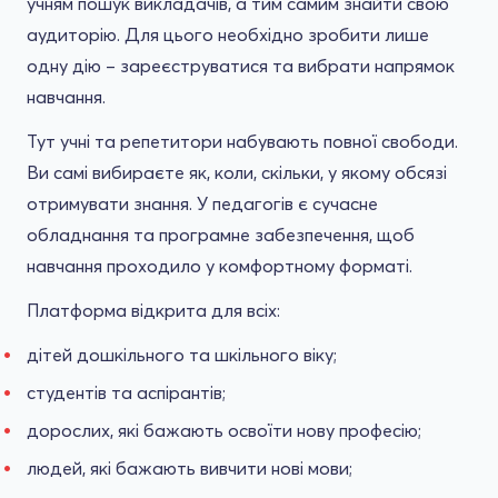
учням пошук викладачів, а тим самим знайти свою
аудиторію. Для цього необхідно зробити лише
одну дію – зареєструватися та вибрати напрямок
навчання.
Тут учні та репетитори набувають повної свободи.
Ви самі вибираєте як, коли, скільки, у якому обсязі
отримувати знання. У педагогів є сучасне
обладнання та програмне забезпечення, щоб
навчання проходило у комфортному форматі.
Платформа відкрита для всіх:
дітей дошкільного та шкільного віку;
студентів та аспірантів;
дорослих, які бажають освоїти нову професію;
людей, які бажають вивчити нові мови;