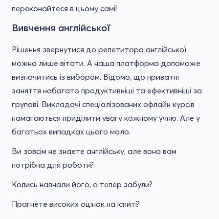
переконайтеся в цьому самі!
Вивчення англійської
Рішення звернутися до репетитора англійської
можна лише вітати. А наша платформа допоможе
визначитись із вибором. Відомо, що приватні
заняття набагато продуктивніші та ефективніші за
групові. Викладачі спеціалізованих офлайн курсів
намагаються приділити увагу кожному учню. Але у
багатьох випадках цього мало.
Ви зовсім не знаєте англійську, але вона вам
потрібна для роботи?
Колись навчали його, а тепер забули?
Прагнете високих оцінок на іспиті?