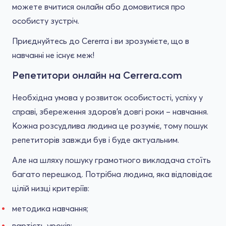
можете вчитися онлайн або домовитися про
особисту зустріч.
Приєднуйтесь до Cererra і ви зрозумієте, що в
навчанні не існує меж!
Репетитори онлайн на Cerrera.com
Необхідна умова у розвиток особистості, успіху у
справі, збереження здоров'я довгі роки – навчання.
Кожна розсудлива людина це розуміє, тому пошук
репетиторів завжди був і буде актуальним.
Але на шляху пошуку грамотного викладача стоїть
багато перешкод. Потрібна людина, яка відповідає
цілій низці критеріїв:
методика навчання;
вартість уроків;