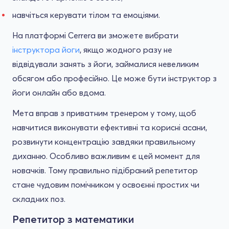
навчіться керувати тілом та емоціями.
На платформі Cerrera ви зможете вибрати
інструктора йоги
, якщо жодного разу не
відвідували занять з йоги, займалися невеликим
обсягом або професійно. Це може бути інструктор з
йоги онлайн або вдома.
Мета вправ з приватним тренером у тому, щоб
навчитися виконувати ефективні та корисні асани,
розвинути концентрацію завдяки правильному
диханню. Особливо важливим є цей момент для
новачків. Тому правильно підібраний репетитор
стане чудовим помічником у освоєнні простих чи
складних поз.
Репетитор з математики