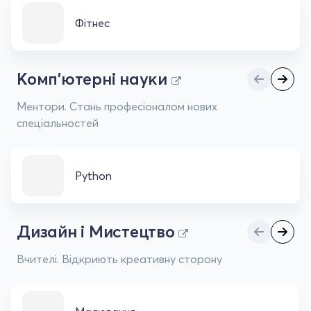
Фітнес
Комп'ютерні науки
Ментори. Стань професіоналом нових
спеціальностей
Python
Дизайн і Мистецтво
Вчителі. Відкриють креативну сторону