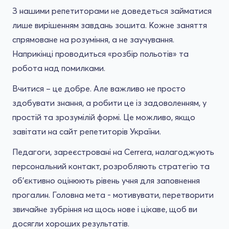
З нашими репетиторами не доведеться займатися
лише вирішенням завдань зошита. Кожне заняття
спрямоване на розуміння, а не заучування.
Наприкінці проводиться «розбір польотів» та
робота над помилками.
Вчитися – це добре. Але важливо не просто
здобувати знання, а робити це із задоволенням, у
простій та зрозумілій формі. Це можливо, якщо
завітати на сайт репетиторів України.
Педагоги, зареєстровані на Cerrera, налагоджують
персональний контакт, розробляють стратегію та
об'єктивно оцінюють рівень учня для заповнення
прогалин. Головна мета - мотивувати, перетворити
звичайне зубріння на щось нове і цікаве, щоб ви
досягли хороших результатів.