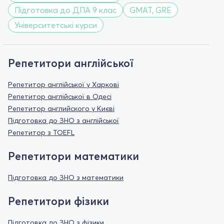
Підготовка до ДПА 9 клас
GMAT, GRE
Університетські курси
Репетитори англійської
Репетитор англійської у Харкові
Репетитор англійської в Одесі
Репетитор английского у Києві
Підготовка до ЗНО з англійської
Репетитор з TOEFL
Репетитори математики
Підготовка до ЗНО з математики
Репетитори фізики
Підготовка до ЗНО з фізики