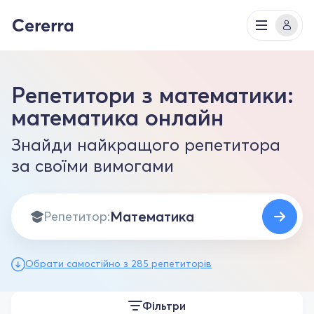
Репетитори з математики:
математика онлайн
Знайди найкращого репетитора
за своїми вимогами
Репетитор:
Обрати самостійно з 285 репетиторів
Фільтри