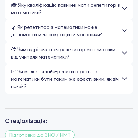
🎓 Яку кваліфікацію повинен мати репетитор з
математики?
🥇 Як репетитор з математики може
допомогти мені покращити мої оцінки?
🤔 Чим відрізняється репетитор математики
від учителя математики?
📈 Чи може онлайн-репетиторство з
математики бути таким же ефективним, як віч-
на-віч?
Спеціалізація:
Підготовка до ЗНО / НМТ