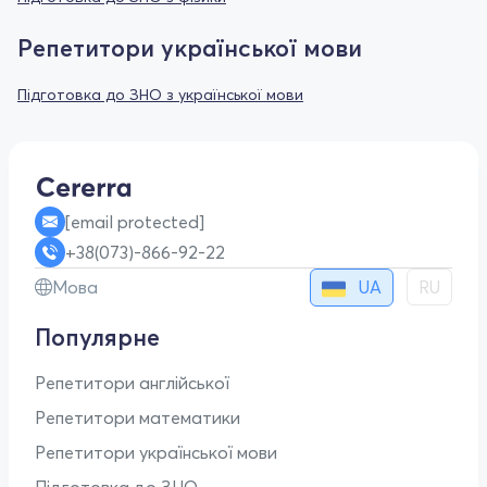
Репетитори української мови
Підготовка до ЗНО з української мови
[email protected]
+38(073)-866-92-22
UA
Мова
RU
Популярне
Репетитори англійської
Репетитори математики
Репетитори української мови
Підготовка до ЗНО