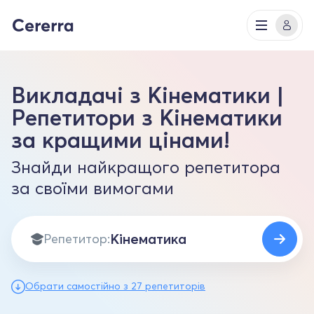
Викладачі з Кінематики |
Репетитори з Кінематики
за кращими цінами!
Знайди найкращого репетитора
за своїми вимогами
Репетитор:
Обрати самостійно з 27 репетиторів