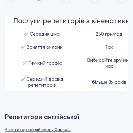
Послуги репетиторів з кінематики
✅ Середня ціна:
250 грн/год
✅ Заняття онлайн:
Так
Вибирайте зручний
✅ Гнучкий графік:
час
✅ Середній досвід
більше 3х років
репетиторів:
Репетитори англійської
Репетитор англійської у Харкові