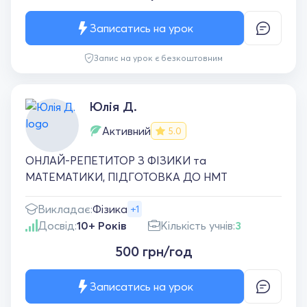
Записатись на урок
Запис на урок є безкоштовним
Юлія Д.
Активний
5.0
ОНЛАЙ-РЕПЕТИТОР З ФІЗИКИ та
МАТЕМАТИКИ, ПІДГОТОВКА ДО НМТ
Викладає:
Фізика
+1
Досвід:
10+ Років
Кількість учнів:
3
500 грн/год
Записатись на урок