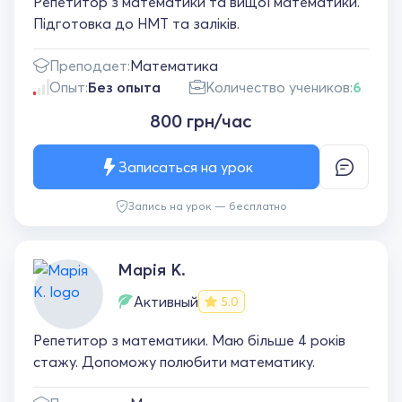
Репетитор з математики та вищої математики.
Підготовка до НМТ та заліків.
Преподает:
Математика
Опыт:
Без опыта
Количество учеников:
6
800 грн/час
Записаться на урок
Запись на урок — бесплатно
Марія К.
Активный
5.0
Репетитор з математики. Маю більше 4 років
стажу. Допоможу полюбити математику.