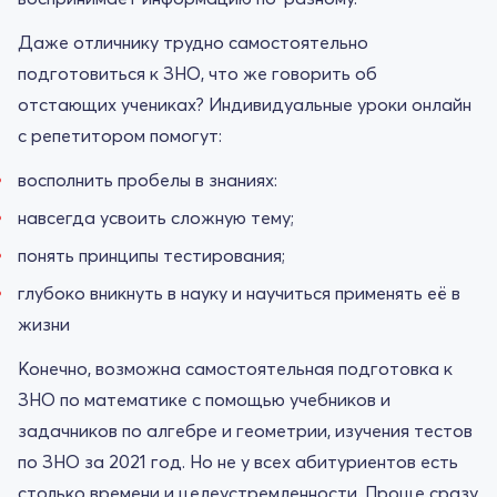
Даже отличнику трудно самостоятельно
подготовиться к ЗНО, что же говорить об
отстающих учениках? Индивидуальные уроки онлайн
с репетитором помогут:
восполнить пробелы в знаниях:
навсегда усвоить сложную тему;
понять принципы тестирования;
глубоко вникнуть в науку и научиться применять её в
жизни
Конечно, возможна самостоятельная подготовка к
ЗНО по математике с помощью учебников и
задачников по алгебре и геометрии, изучения тестов
по ЗНО за 2021 год. Но не у всех абитуриентов есть
столько времени и целеустремленности. Проще сразу