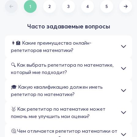
1
2
3
4
5
Часто задаваемые вопросы
👩‍🏫 Какие преимущества онлайн-
репетиторов математики?
🔍 Как выбрать репетитора по математике,
который мне подходит?
🎓 Какую квалификацию должен иметь
репетитор по математике?
🥇 Как репетитор по математике может
помочь мне улучшить мои оценки?
🤔 Чем отличается репетитор математики от