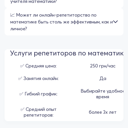
учителя математики?
📈 Может ли онлайн-репетиторство по
математике быть столь же эффективным, как и
личное?
Услуги репетиторов по математики
✅ Средняя цена:
250 грн/час
✅ Занятия онлайн:
Да
Выбирайте удобное
✅ Гибкий график:
время
✅ Средний опыт
более 3х лет
репетиторов: