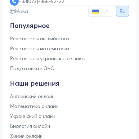
+38(073)-866-92-22
UA
Мова
RU
Популярное
Репетиторы английского
Репетиторы математики
Репетиторы украинского языка
Подготовка к ЗНО
Наши решения
Английский онлайн
Математика онлайн
Украинский онлайн
Биология онлайн
Химия онлайн