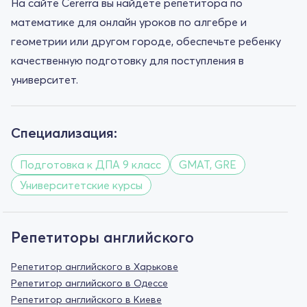
На сайте Cererra вы найдете репетитора по
математике для онлайн уроков по алгебре и
геометрии или другом городе, обеспечьте ребенку
качественную подготовку для поступления в
университет.
Специализация:
Подготовка к ДПА 9 класс
GMAT, GRE
Университетские курсы
Репетиторы английского
Репетитор английского в Харькове
Репетитор английского в Одессе
Репетитор английского в Киеве