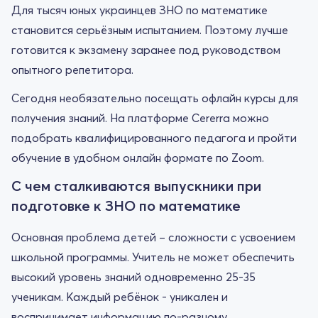
Для тысяч юных украинцев ЗНО по математике
становится серьёзным испытанием. Поэтому лучше
готовится к экзамену заранее под руководством
опытного репетитора.
Сегодня необязательно посещать офлайн курсы для
получения знаний. На платформе Cererra можно
подобрать квалифицированного педагога и пройти
обучение в удобном онлайн формате по Zoom.
С чем сталкиваются выпускники при
подготовке к ЗНО по математике
Основная проблема детей – сложности с усвоением
школьной программы. Учитель не может обеспечить
высокий уровень знаний одновременно 25-35
ученикам. Каждый ребёнок - уникален и
воспринимает информацию по-разному.