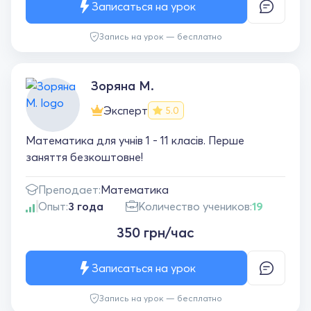
Записаться на урок
Запись на урок — бесплатно
Зоряна М.
Эксперт
5.0
Математика для учнів 1 - 11 класів. Перше
заняття безкоштовне!
Преподает:
Математика
Опыт:
3 года
Количество учеников:
19
350 грн/час
Записаться на урок
Запись на урок — бесплатно