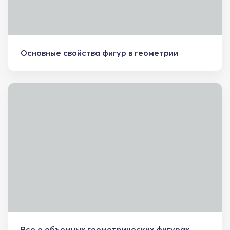
Основные свойства фигур в геометрии
Все о объемных геометрических фигурах