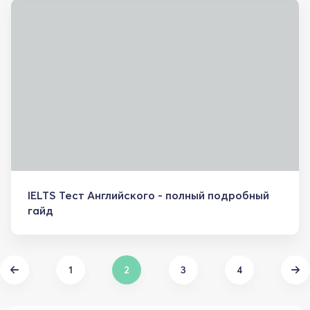
IELTS Тест Английского - полный подробный
гайд
1
2
3
4