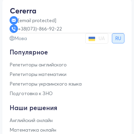
[email protected]
+38(073)-866-92-22
UA
Мова
RU
Популярное
Репетиторы английского
Репетиторы математики
Репетиторы украинского языка
Подготовка к ЗНО
Наши решения
Английский онлайн
Математика онлайн