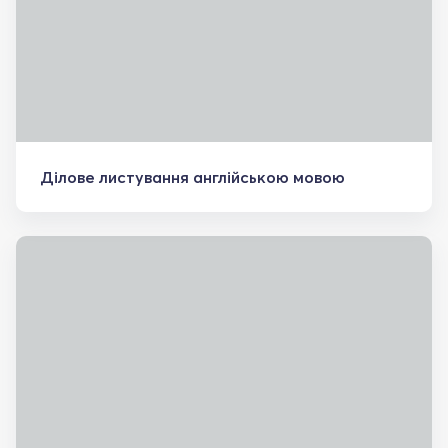
Ділове листування англійською мовою