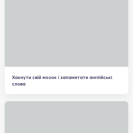
Хакнути свій мозок і запамятати англійські
слова