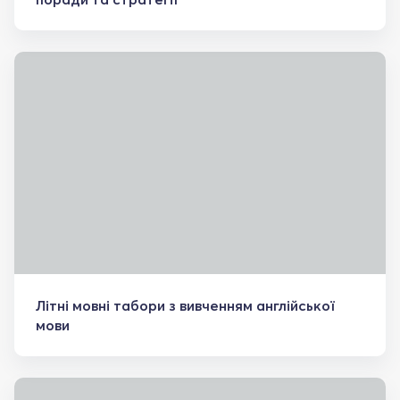
Літні мовні табори з вивченням англійської
мови