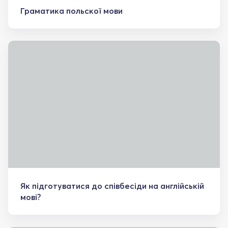
Граматика польскої мови
Як підготуватися до співбесіди на англійській
мові?