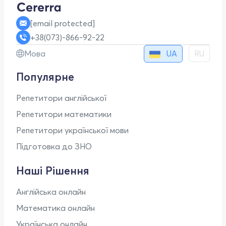
[email protected]
+38(073)-866-92-22
UA
Мова
RU
Популярне
Репетитори англійської
Репетитори математики
Репетитори української мови
Підготовка до ЗНО
Наші Рішення
Англійська онлайн
Математика онлайн
Українська онлайн