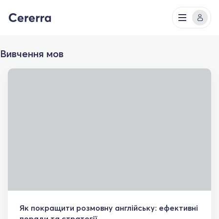
Вивчення мов
Як покращити розмовну англійську: ефективні
поради та стратегії