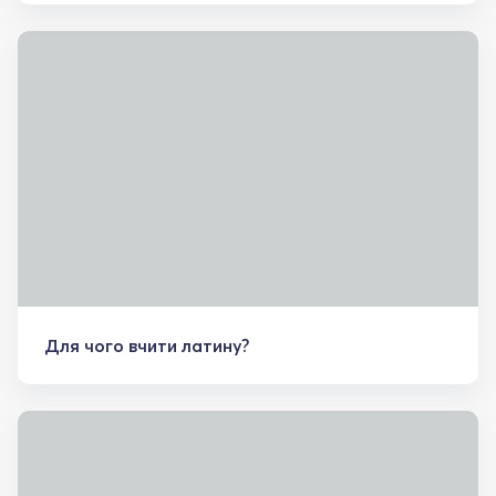
Для чого вчити латину?