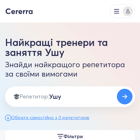
Найкращі тренери та
заняття Ушу
Знайди найкращого репетитора
за своїми вимогами
Репетитор:
Обрати самостійно з 0 репетиторів
Фільтри