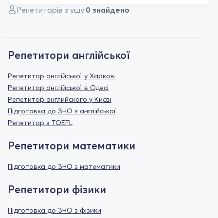
Репетиторів з ушу:
0 знайдено
Репетитори англійської
Репетитор англійської у Харкові
Репетитор англійської в Одесі
Репетитор английского у Києві
Підготовка до ЗНО з англійської
Репетитор з TOEFL
Репетитори математики
Підготовка до ЗНО з математики
Репетитори фізики
Підготовка до ЗНО з фізики