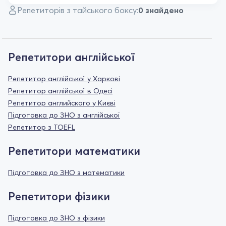
Репетиторів з тайського боксу:
0 знайдено
Репетитори англійської
Репетитор англійської у Харкові
Репетитор англійської в Одесі
Репетитор английского у Києві
Підготовка до ЗНО з англійської
Репетитор з TOEFL
Репетитори математики
Підготовка до ЗНО з математики
Репетитори фізики
Підготовка до ЗНО з фізики