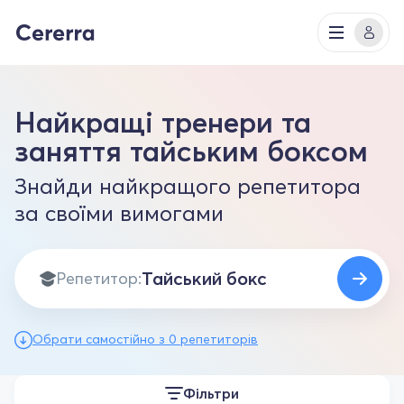
Найкращі тренери та
заняття тайським боксом
Знайди найкращого репетитора
за своїми вимогами
Репетитор:
Обрати самостійно з 0 репетиторів
Фільтри