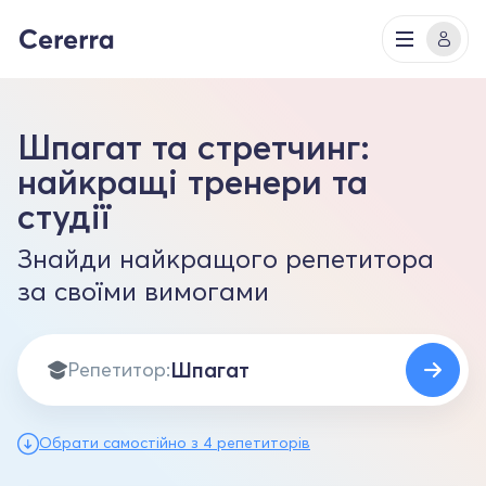
Шпагат та стретчинг:
найкращі тренери та
студії
Знайди найкращого репетитора
за своїми вимогами
Репетитор:
Обрати самостійно з 4 репетиторів