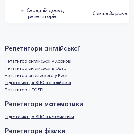
✅ Середній досвід
більше 3х років
репетиторів:
Репетитори англійської
Репетитор англійської у Харкові
Репетитор англійської в Одесі
Репетитор английского у Києві
Підготовка до ЗНО з англійської
Репетитор з TOEFL
Репетитори математики
Підготовка до ЗНО з математики
Репетитори фізики