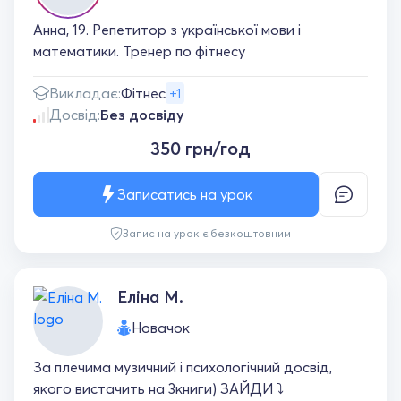
Анна, 19. Репетитор з української мови і
математики. Тренер по фітнесу
Викладає:
Фітнес
+1
Досвід:
Без досвіду
350 грн/год
Записатись на урок
Запис на урок є безкоштовним
Еліна М.
Новачок
За плечима музичний і психологічний досвід,
якого вистачить на 3книги) ЗАЙДИ ⤵️