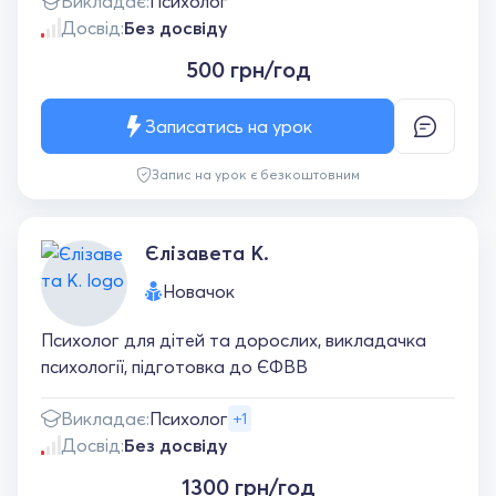
Викладає:
Психолог
Досвід:
Без досвіду
500 грн/год
Записатись на урок
Запис на урок є безкоштовним
Єлізавета К.
Новачок
Психолог для дітей та дорослих, викладачка
психології, підготовка до ЄФВВ
Викладає:
Психолог
+1
Досвід:
Без досвіду
1300 грн/год