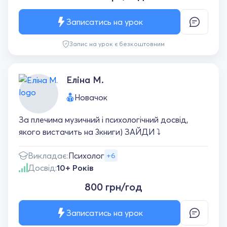
Записатись на урок
Запис на урок є безкоштовним
Еліна М.
Новачок
За плечима музичний і психологічний досвід,
якого вистачить на 3книги) ЗАЙДИ ⤵️
Викладає:
Психолог
+6
Досвід:
10+ Років
800 грн/год
Записатись на урок