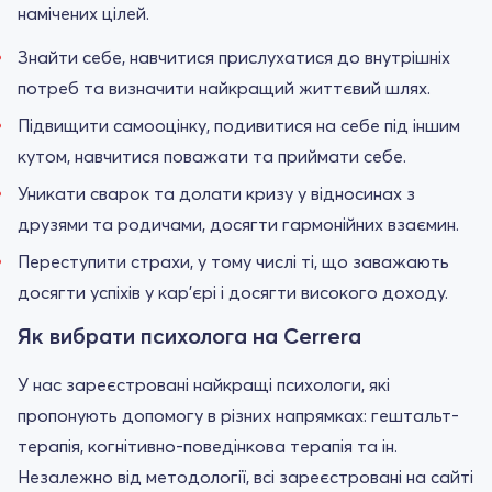
намічених цілей.
Знайти себе, навчитися прислухатися до внутрішніх
потреб та визначити найкращий життєвий шлях.
Підвищити самооцінку, подивитися на себе під іншим
кутом, навчитися поважати та приймати себе.
Уникати сварок та долати кризу у відносинах з
друзями та родичами, досягти гармонійних взаємин.
Переступити страхи, у тому числі ті, що заважають
досягти успіхів у кар'єрі і досягти високого доходу.
Як вибрати психолога на Cerrera
У нас зареєстровані найкращі психологи, які
пропонують допомогу в різних напрямках: гештальт-
терапія, когнітивно-поведінкова терапія та ін.
Незалежно від методології, всі зареєстровані на сайті