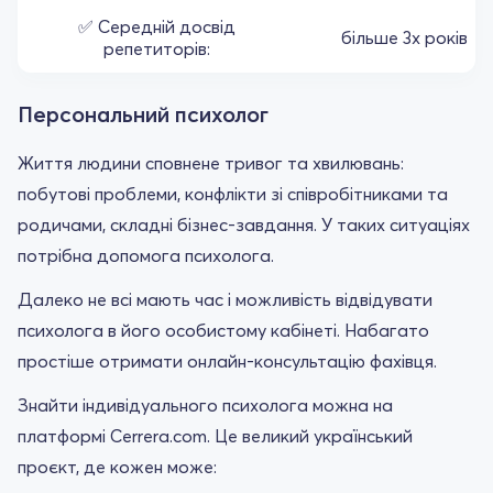
✅ Середній досвід
більше 3х років
репетиторів:
Персональний психолог
Життя людини сповнене тривог та хвилювань:
побутові проблеми, конфлікти зі співробітниками та
родичами, складні бізнес-завдання. У таких ситуаціях
потрібна допомога психолога.
Далеко не всі мають час і можливість відвідувати
психолога в його особистому кабінеті. Набагато
простіше отримати онлайн-консультацію фахівця.
Знайти індивідуального психолога можна на
платформі Cerrera.com. Це великий український
проєкт, де кожен може: