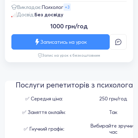
Викладає:
Психолог
+3
Досвід:
Без досвіду
1000 грн/год
Записатись на урок
Запис на урок є безкоштовним
Послуги репетиторів з психолога
✅ Середня ціна:
250 грн/год
✅ Заняття онлайн:
Так
Вибирайте зручний
✅ Гнучкий графік:
час