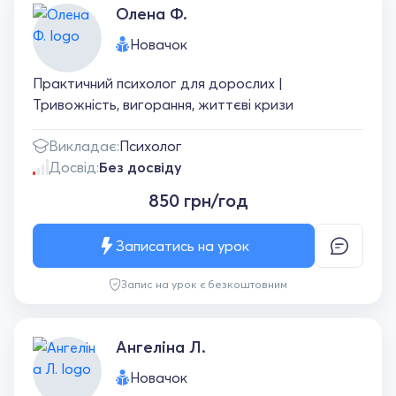
Олена Ф.
Новачок
Практичний психолог для дорослих |
Тривожність, вигорання, життєві кризи
Викладає:
Психолог
Досвід:
Без досвіду
850 грн/год
Записатись на урок
Запис на урок є безкоштовним
Ангеліна Л.
Новачок