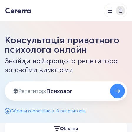
Консультація приватного
психолога онлайн
Знайди найкращого репетитора
за своїми вимогами
Репетитор:
Обрати самостійно з 10 репетиторів
Фільтри