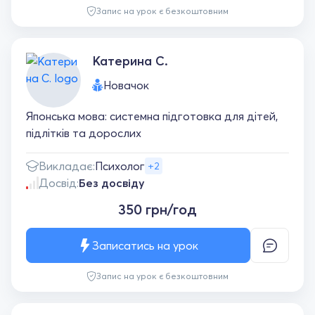
Запис на урок є безкоштовним
Катерина С.
Новачок
Японська мова: системна підготовка для дітей,
підлітків та дорослих
Викладає:
Психолог
+2
Досвід:
Без досвіду
350 грн/год
Записатись на урок
Запис на урок є безкоштовним