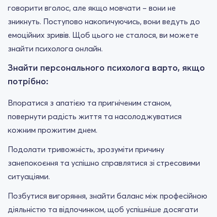
говорити вголос, але якщо мовчати – вони не
зникнуть. Поступово накопичуючись, вони ведуть до
емоційних зривів. Щоб цього не сталося, ви можете
знайти психолога онлайн.
Знайти персонального психолога варто, якщо
потрібно:
Впоратися з апатією та пригніченим станом,
повернути радість життя та насолоджуватися
кожним прожитим днем.
Подолати тривожність, зрозуміти причину
занепокоєння та успішно справлятися зі стресовими
ситуаціями.
Позбутися вигоряння, знайти баланс між професійною
діяльністю та відпочинком, щоб успішніше досягати