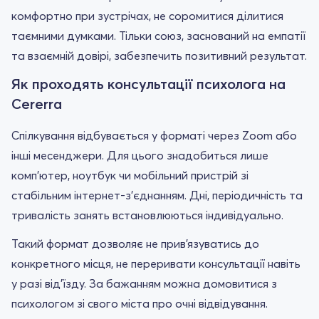
комфортно при зустрічах, не соромитися ділитися
таємними думками. Тільки союз, заснований на емпатії
та взаємній довірі, забезпечить позитивний результат.
Як проходять консультації психолога на
Cererra
Спілкування відбувається у форматі через Zoom або
інші месенджери. Для цього знадобиться лише
комп'ютер, ноутбук чи мобільний пристрій зі
стабільним інтернет-з'єднанням. Дні, періодичність та
тривалість занять встановлюються індивідуально.
Такий формат дозволяє не прив'язуватись до
конкретного місця, не переривати консультації навіть
у разі від'їзду. За бажанням можна домовитися з
психологом зі свого міста про очні відвідування.