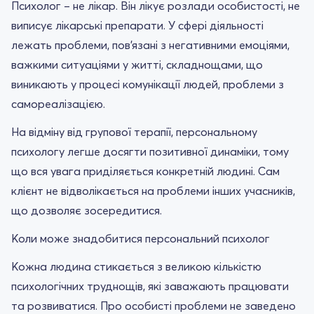
Психолог – не лікар. Він лікує розлади особистості, не
виписує лікарські препарати. У сфері діяльності
лежать проблеми, пов'язані з негативними емоціями,
важкими ситуаціями у житті, складнощами, що
виникають у процесі комунікації людей, проблеми з
самореалізацією.
На відміну від групової терапії, персональному
психологу легше досягти позитивної динаміки, тому
що вся увага приділяється конкретній людині. Сам
клієнт не відволікається на проблеми інших учасників,
що дозволяє зосередитися.
Коли може знадобитися персональний психолог
Кожна людина стикається з великою кількістю
психологічних труднощів, які заважають працювати
та розвиватися. Про особисті проблеми не заведено