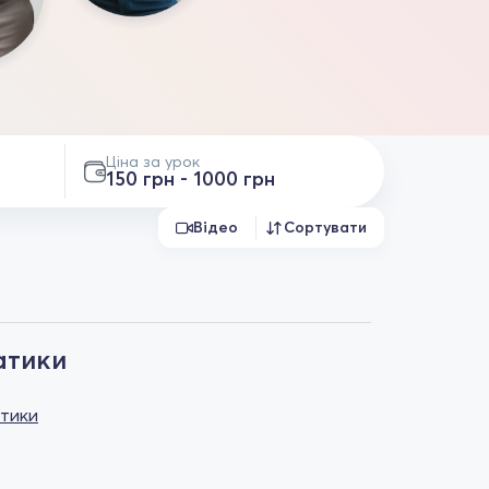
Ціна за урок
150 грн - 1000 грн
Відео
Сортувати
атики
атики