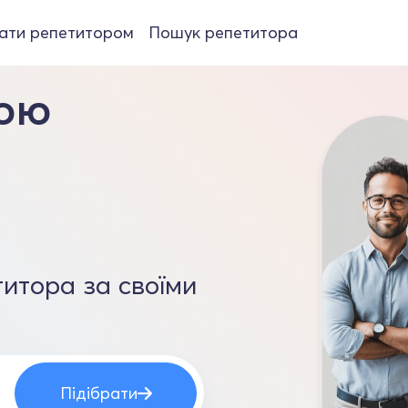
ати репетитором
Пошук репетитора
кою
итора за своїми
Підібрати