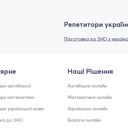
Репетитори україн
Підготовка до ЗНО з українс
ярне
Наші Рішення
ри англійської
Англійська онлайн
ори математики
Математика онлайн
ри української мови
Українська онлайн
вка до ЗНО
Біологія онлайн