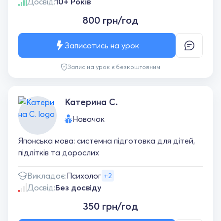
Досвід:
10+ Років
800 грн/год
Записатись на урок
Запис на урок є безкоштовним
Катерина С.
Новачок
Японська мова: системна підготовка для дітей,
підлітків та дорослих
Викладає:
Психолог
+2
Досвід:
Без досвіду
350 грн/год