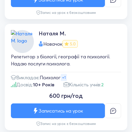
Запис на урок є безкоштовним
Наталя М.
Новачок
5.0
Репетитор з біології, географії та психології.
Надаю послуги психолога.
Викладає:
Психолог
+1
Досвід:
10+ Років
Кількість учнів:
2
600 грн/год
Записатись на урок
Запис на урок є безкоштовним