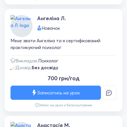
Ангеліна Л.
Новачок
Мене звати Ангеліна та я сертифікований
практикуючий психолог
Викладає:
Психолог
Досвід:
Без досвіду
700 грн/год
Записатись на урок
Запис на урок є безкоштовним
Анастасія М.