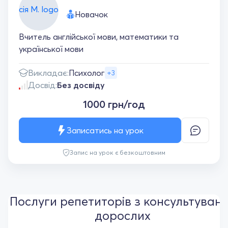
Новачок
Вчитель англійської мови, математики та
української мови
Викладає:
Психолог
+3
Досвід:
Без досвіду
1000 грн/год
Записатись на урок
Запис на урок є безкоштовним
Послуги репетиторів з консультуван
дорослих