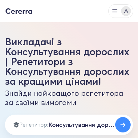
Викладачі з
Консультування дорослих
| Репетитори з
Консультування дорослих
за кращими цінами!
Знайди найкращого репетитора
за своїми вимогами
Репетитор: