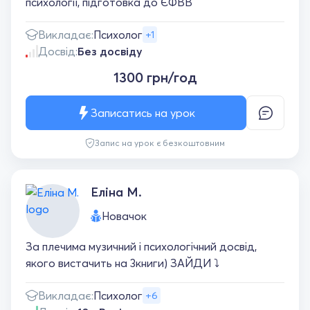
психології, підготовка до ЄФВВ
Викладає:
Психолог
+1
Досвід:
Без досвіду
1300 грн/год
Записатись на урок
Запис на урок є безкоштовним
Еліна М.
Новачок
За плечима музичний і психологічний досвід,
якого вистачить на 3книги) ЗАЙДИ ⤵️
Викладає:
Психолог
+6