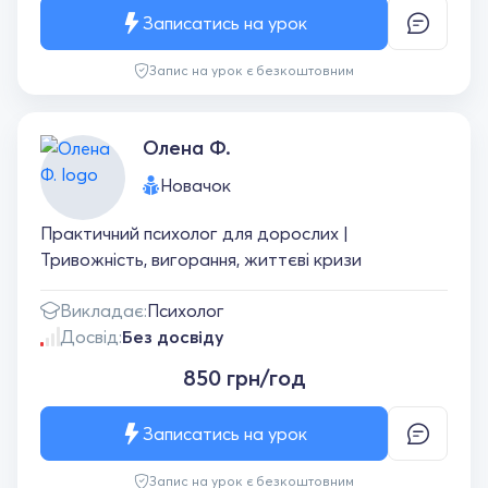
Записатись на урок
Запис на урок є безкоштовним
Олена Ф.
Новачок
Практичний психолог для дорослих |
Тривожність, вигорання, життєві кризи
Викладає:
Психолог
Досвід:
Без досвіду
850 грн/год
Записатись на урок
Запис на урок є безкоштовним