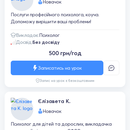
Новачок
Послуги професійного психолога, коуча.
Допоможу вирішити ваші проблеми!
Викладає:
Психолог
Досвід:
Без досвіду
500 грн/год
Записатись на урок
Запис на урок є безкоштовним
Єлізавета К.
Новачок
Психолог для дітей та дорослих, викладачка