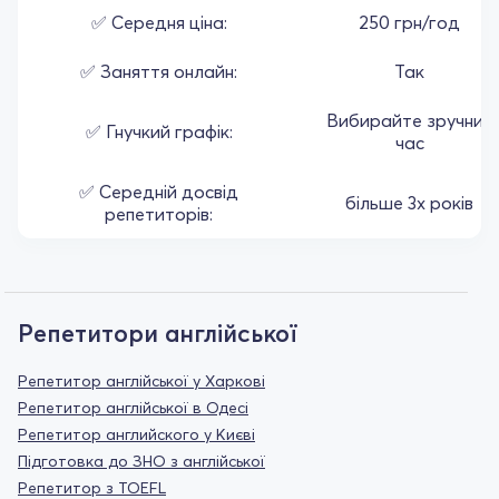
✅ Середня ціна:
250 грн/год
✅ Заняття онлайн:
Так
Вибирайте зручний
✅ Гнучкий графік:
час
✅ Середній досвід
більше 3х років
репетиторів:
Репетитори англійської
Репетитор англійської у Харкові
Репетитор англійської в Одесі
Репетитор английского у Києві
Підготовка до ЗНО з англійської
Репетитор з TOEFL