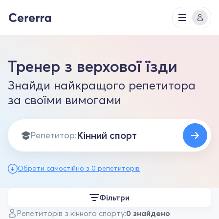
Тренер з верхової їзди
Знайди найкращого репетитора
за своїми вимогами
Репетитор:
Обрати самостійно з 0 репетиторів
Фільтри
Репетиторів з кінного спорту:
0 знайдено