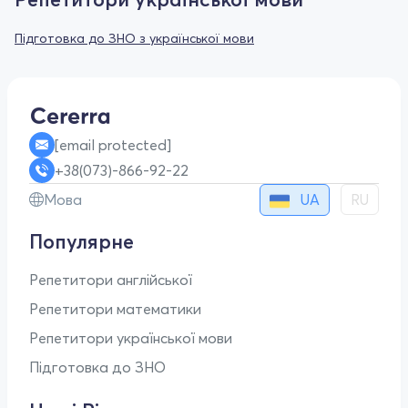
Підготовка до ЗНО з української мови
[email protected]
+38(073)-866-92-22
UA
Мова
RU
Популярне
Репетитори англійської
Репетитори математики
Репетитори української мови
Підготовка до ЗНО