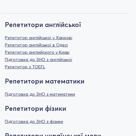
Репетитори англійської
Репетитор англійської у Харкові
Репетитор англійської в Одесі
Репетитор английского у Києві
Підготовка до ЗНО з англійської
Репетитор з TOEFL
Репетитори математики
Підготовка до ЗНО з математики
Репетитори фізики
Підготовка до ЗНО з фізики
Репетитори української мови