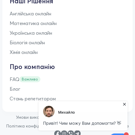
Наші Рішення
Англійська онлайн
Математика онлайн
Українська онлайн
Біологія онлайн
Хімія онлайн
Про компанію
FAQ
Важливо
Блог
Стань репетитором
•
Умови використання
Оферта для репетиторів
•
Політика конфіденційності
Політика щодо файлів cookie