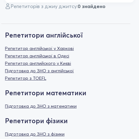
Репетиторів з джиу джитсу:
0 знайдено
Репетитори англійської
Репетитор англійської у Харкові
Репетитор англійської в Одесі
Репетитор английского у Києві
Підготовка до ЗНО з англійської
Репетитор з TOEFL
Репетитори математики
Підготовка до ЗНО з математики
Репетитори фізики
Підготовка до ЗНО з фізики