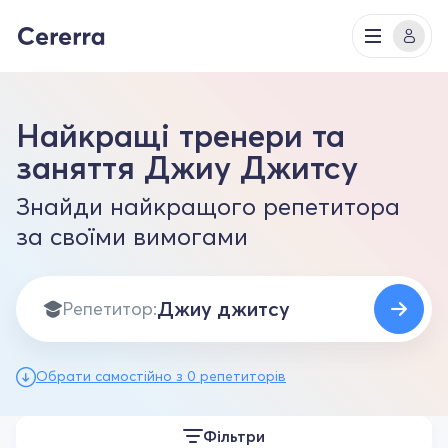
Найкращі тренери та
заняття Джиу Джитсу
Знайди найкращого репетитора
за своїми вимогами
Репетитор:
Обрати самостійно з 0 репетиторів
Фільтри