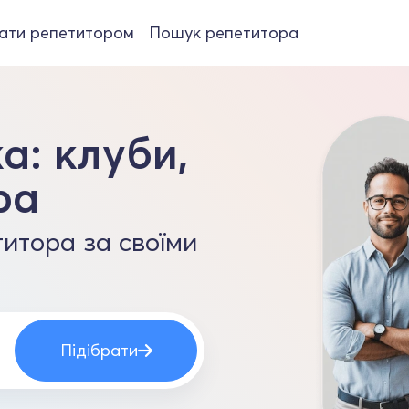
ати репетитором
Пошук репетитора
а: клуби,
ра
итора за своїми
Підібрати