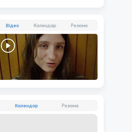
Відео
Календар
Резюме
Календар
Резюме