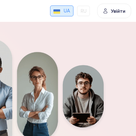
UA
RU
Увійти