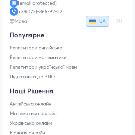
[email protected]
+38(073)-866-92-22
UA
Мова
RU
Популярне
Репетитори англійської
Репетитори математики
Репетитори української мови
Підготовка до ЗНО
Наші Рішення
Англійська онлайн
Математика онлайн
Українська онлайн
Біологія онлайн