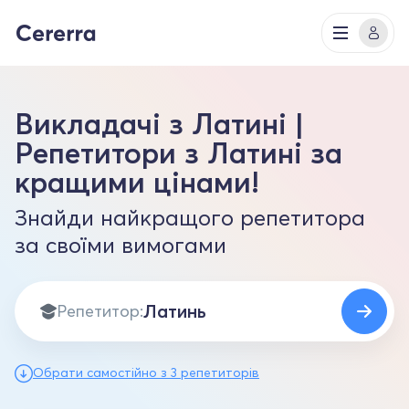
Викладачі з Латині |
Репетитори з Латині за
кращими цінами!
Знайди найкращого репетитора
за своїми вимогами
Репетитор:
Обрати самостійно з 3 репетиторів