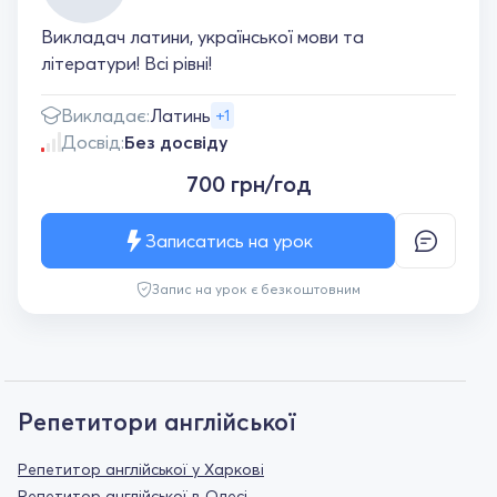
Викладач латини, української мови та
літератури! Всі рівні!
Викладає:
Латинь
+1
Досвід:
Без досвіду
700 грн/год
Записатись на урок
Запис на урок є безкоштовним
Репетитори англійської
Репетитор англійської у Харкові
Репетитор англійської в Одесі