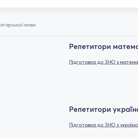
олгарської мови
Репетитори матем
Підготовка до ЗНО з матем
Репетитори україн
Підготовка до ЗНО з українс