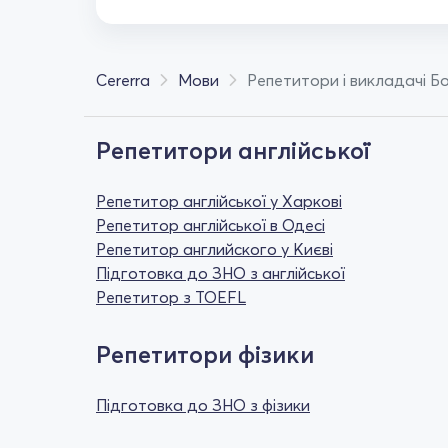
Cererra
Мови
Репетитори і викладачі Б
Репетитори англійської
Репетитор англійської у Харкові
Репетитор англійської в Одесі
Репетитор английского у Києві
Підготовка до ЗНО з англійської
Репетитор з TOEFL
Репетитори фізики
Підготовка до ЗНО з фізики