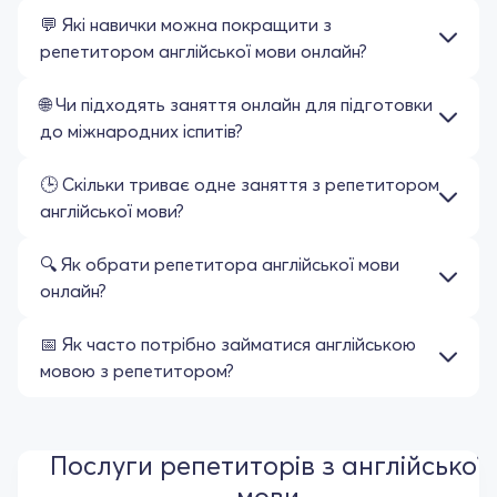
💬 Які навички можна покращити з
репетитором англійської мови онлайн?
🌐 Чи підходять заняття онлайн для підготовки
до міжнародних іспитів?
🕒 Скільки триває одне заняття з репетитором
англійської мови?
🔍 Як обрати репетитора англійської мови
онлайн?
📅 Як часто потрібно займатися англійською
мовою з репетитором?
Послуги репетиторів з англійської
мови