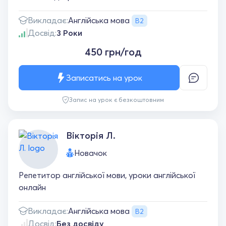
Англійська мова
Викладає:
B2
Досвід:
3 Роки
450 грн/год
Записатись на урок
Запис на урок є безкоштовним
Вікторія Л.
Новачок
Репетитор англійської мови, уроки англійської
онлайн
Англійська мова
Викладає:
B2
Досвід:
Без досвіду