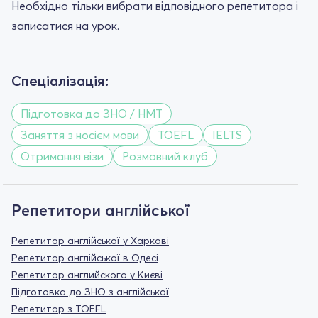
Необхідно тільки вибрати відповідного репетитора і
записатися на урок.
Спеціалізація:
Підготовка до ЗНО / НМТ
Заняття з носієм мови
TOEFL
IELTS
Отримання візи
Розмовний клуб
Репетитори англійської
Репетитор англійської у Харкові
Репетитор англійської в Одесі
Репетитор английского у Києві
Підготовка до ЗНО з англійської
Репетитор з TOEFL