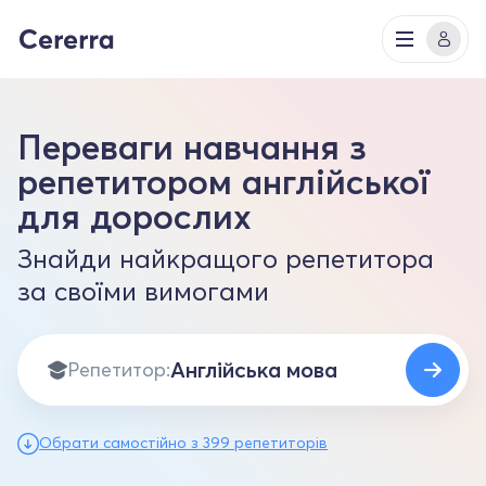
Переваги навчання з
репетитором англійської
для дорослих
Знайди найкращого репетитора
за своїми вимогами
Репетитор:
Обрати самостійно з 399 репетиторів