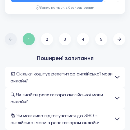
Запис на урок є безкоштовним
1
2
3
4
5
Поширені запитання
💵 Скільки коштує репетитор англійської мови
онлайн?
🔍 Як знайти репетитора англійської мови
онлайн?
📚 Чи можливо підготуватися до ЗНО з
англійської мови з репетитором онлайн?