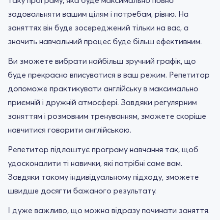
задовольняти вашим цілям і потребам, рівню. На
заняттях він буде зосереджений тільки на вас, а
значить навчальний процес буде більш ефективним.
Ви зможете вибрати найбільш зручний графік, що
буде прекрасно вписуватися в ваш режим. Репетитор
допоможе практикувати англійську в максимально
приємній і дружній атмосфері. Завдяки регулярним
заняттям і розмовним тренуванням, зможете скоріше
навчитися говорити англійською.
Репетитор підлаштує програму навчання так, щоб
удосконалити ті навички, які потрібні саме вам.
Завдяки такому індивідуальному підходу, зможете
швидше досягти бажаного результату.
І дуже важливо, що можна відразу починати заняття.