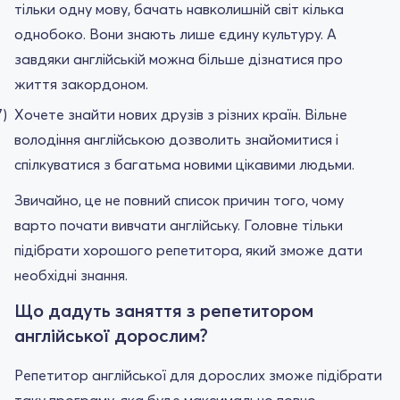
тільки одну мову, бачать навколишній світ кілька
однобоко. Вони знають лише єдину культуру. А
завдяки англійській можна більше дізнатися про
життя закордоном.
Хочете знайти нових друзів з різних країн. Вільне
володіння англійською дозволить знайомитися і
спілкуватися з багатьма новими цікавими людьми.
Звичайно, це не повний список причин того, чому
варто почати вивчати англійську. Головне тільки
підібрати хорошого репетитора, який зможе дати
необхідні знання.
Що дадуть заняття з репетитором
англійської дорослим?
Репетитор англійської для дорослих зможе підібрати
таку програму, яка буде максимально повно