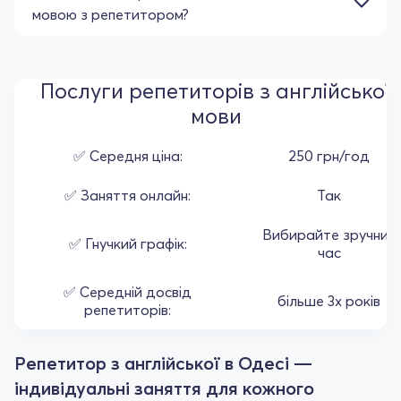
мовою з репетитором?
Послуги репетиторів з англійської
мови
✅ Середня ціна:
250 грн/год
✅ Заняття онлайн:
Так
Вибирайте зручний
✅ Гнучкий графік:
час
✅ Середній досвід
більше 3х років
репетиторів:
Репетитор з англійської в Одесі —
індивідуальні заняття для кожного