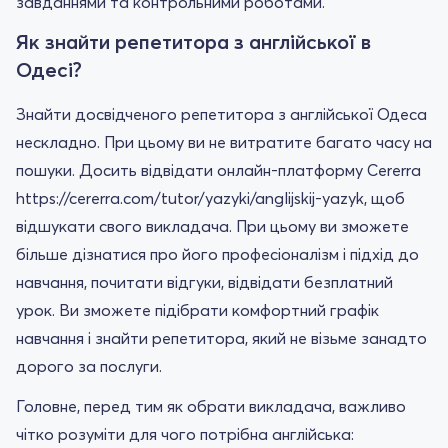
завданнями та контрольними роботами.
Як знайти репетитора з англійської в
Одесі?
Знайти досвідченого репетитора з англійської Одеса
нескладно. При цьому ви не витратите багато часу на
пошуки. Досить відвідати онлайн-платформу Cererra
https://cererra.com/tutor/yazyki/anglijskij-yazyk, щоб
відшукати свого викладача. При цьому ви зможете
більше дізнатися про його професіоналізм і підхід до
навчання, почитати відгуки, відвідати безплатний
урок. Ви зможете підібрати комфортний графік
навчання і знайти репетитора, який не візьме занадто
дорого за послуги.
Головне, перед тим як обрати викладача, важливо
чітко розуміти для чого потрібна англійська: