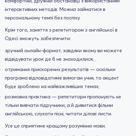
комфортній, дружній обстановці з використанням
інтерактивних методів. Можна займатися в
персональному темпі без поспіху.
Крім того, заняття з репетитором з англійської в
Одесі зможуть забезпечити:
зручний онлайн-формат, завдяки якому ви можете
відвідувати урок де б не знаходилися;
отримання прискорених результатів — оскільки
програма відповідатиме вимогам учня, то акцент
буде зроблено на найважливіших темах;
розмовна практика — репетитори пропонують не
тільки вивчати підручники, а й дивитися фільми
англійською, слухати пісні, читати ділові листи.
Усе це сприятиме кращому розумінню мови.