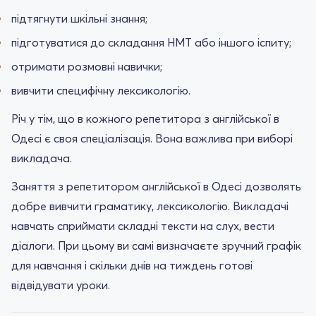
підтягнути шкільні знання;
підготуватися до складання НМТ або іншого іспиту;
отримати розмовні навички;
вивчити специфічну лексикологію.
Річ у тім, що в кожного репетитора з англійської в
Одесі є своя спеціалізація. Вона важлива при виборі
викладача.
Заняття з репетитором англійської в Одесі дозволять
добре вивчити граматику, лексикологію. Викладачі
навчать сприймати складні тексти на слух, вести
діалоги. При цьому ви самі визначаєте зручний графік
для навчання і скільки днів на тиждень готові
відвідувати уроки.