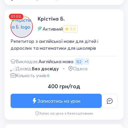
01:00
Крістіна Б.
Активний
5.0
Репетитор з англійської мови для дітей і
дорослих та математики для школярів
Англійська мова
Викладає:
+1
B2
Досвід:
Без досвіду
Одеса
Кількість учнів:
6
400 грн/год
Записатись на урок
Запис на урок є безкоштовним