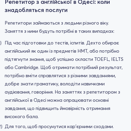
Репетитор з англійської в Одесі: коли
знадобляться послуги
Репетитори займаються з людьми різного віку.
Заняття з ними будуть потрібні в таких випадках:
Під час підготовки до тестів, іспитів. Дехто обирає
англійський як один із предметів НМТ, або потрібно
підтягнути знання, щоб успішно скласти TOEFL, IELTS
або Cambridge. Щоб отримати потрібний результат,
потрібно вміти справлятися з різними завданнями,
добре знати граматику, володіти навичками
аудіювання, говоріння. На заняттях з репетитором з
англійської в Одесі можна опрацювати основні
завдання, що підвищить ймовірність отримання
високого бала.
Для того, щоб просунутися кар'єрними сходами.