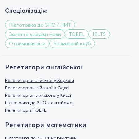
Спеціалізація:
Підготовка до ЗНО / НМТ
Заняття з носієм мови
TOEFL
IELTS
Отримання візи
Розмовний клуб
Репетитори англійської
Репетитор англійської у Харкові
Репетитор англійської в Одесі
Репетитор английского у Києві
Підготовка до ЗНО з англійської
Репетитор з TOEFL
Репетитори математики
Підготовка до ЗНО з математики