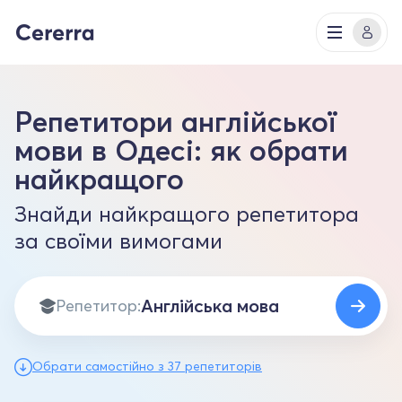
Репетитори англійської
мови в Одесі: як обрати
найкращого
Знайди найкращого репетитора
за своїми вимогами
Репетитор:
Обрати самостійно з 37 репетиторів