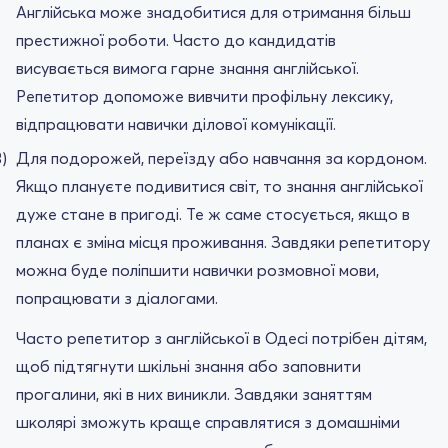
Англійська може знадобитися для отримання більш
престижної роботи. Часто до кандидатів
висувається вимога гарне знання англійської.
Репетитор допоможе вивчити профільну лексику,
відпрацювати навички ділової комунікації.
Для подорожей, переїзду або навчання за кордоном.
Якщо плануєте подивитися світ, то знання англійської
дуже стане в пригоді. Те ж саме стосується, якщо в
планах є зміна місця проживання. Завдяки репетитору
можна буде поліпшити навички розмовної мови,
попрацювати з діалогами.
Часто репетитор з англійської в Одесі потрібен дітям,
щоб підтягнути шкільні знання або заповнити
прогалини, які в них виникли. Завдяки заняттям
школярі зможуть краще справлятися з домашніми