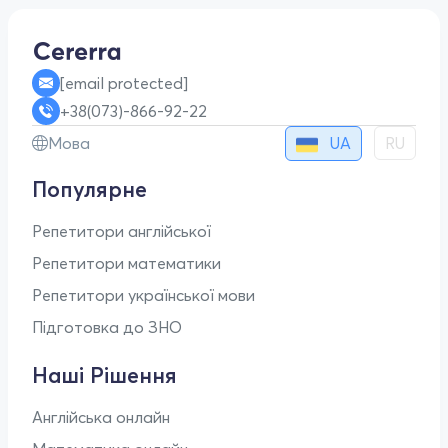
[email protected]
+38(073)-866-92-22
UA
Мова
RU
Популярне
Репетитори англійської
Репетитори математики
Репетитори української мови
Підготовка до ЗНО
Наші Рішення
Англійська онлайн