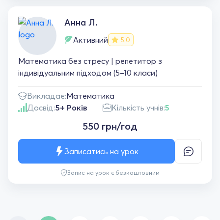
Анна Л.
Активний
5.0
Математика без стресу | репетитор з
індивідуальним підходом (5–10 класи)
Викладає:
Математика
Досвід:
5+ Років
Кількість учнів:
5
550 грн/год
Записатись на урок
Запис на урок є безкоштовним