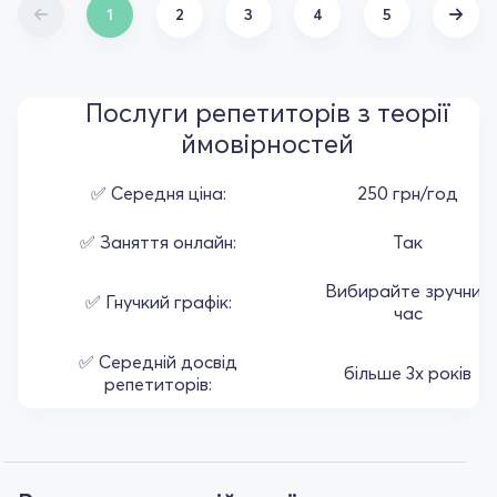
1
2
3
4
5
Послуги репетиторів з теорії
ймовірностей
✅ Середня ціна:
250 грн/год
✅ Заняття онлайн:
Так
Вибирайте зручний
✅ Гнучкий графік:
час
✅ Середній досвід
більше 3х років
репетиторів: