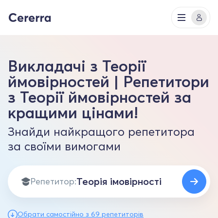
Викладачі з Теорії
ймовірностей | Репетитори
з Теорії ймовірностей за
кращими цінами!
Знайди найкращого репетитора
за своїми вимогами
Репетитор:
Обрати самостійно з 69 репетиторів