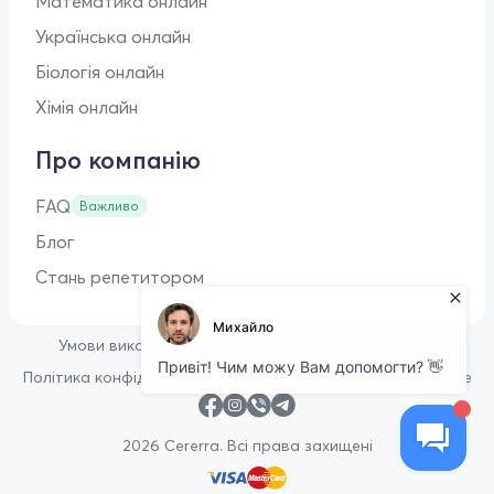
Математика онлайн
Українська онлайн
Біологія онлайн
Хімія онлайн
Про компанію
FAQ
Важливо
Блог
Стань репетитором
•
Умови використання
Оферта для репетиторів
•
Політика конфіденційності
Політика щодо файлів cookie
2026 Cererra. Всі права захищені