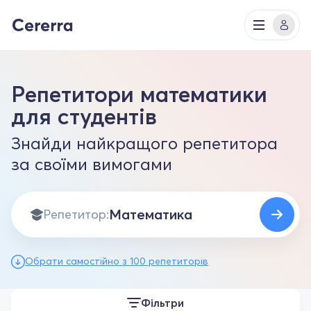
Репетитори математики
для студентів
Знайди найкращого репетитора
за своїми вимогами
Репетитор:
Обрати самостійно з 100 репетиторів
Фільтри