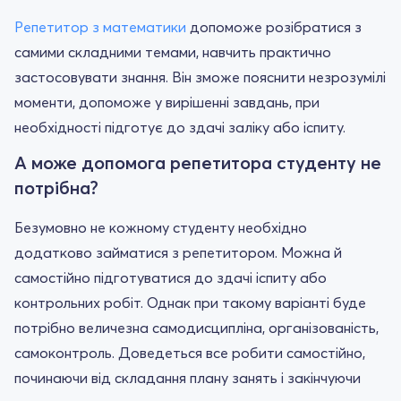
Репетитор з математики
допоможе розібратися з
самими складними темами, навчить практично
застосовувати знання. Він зможе пояснити незрозумілі
моменти, допоможе у вирішенні завдань, при
необхідності підготує до здачі заліку або іспиту.
А може допомога репетитора студенту не
потрібна?
Безумовно не кожному студенту необхідно
додатково займатися з репетитором. Можна й
самостійно підготуватися до здачі іспиту або
контрольних робіт. Однак при такому варіанті буде
потрібно величезна самодисципліна, організованість,
самоконтроль. Доведеться все робити самостійно,
починаючи від складання плану занять і закінчуючи