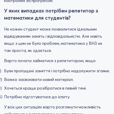
контролем за прогресом.
У яких випадках потрібен репетитор з
математики для студентів?
Не кожен студент може похвалитися ідеальним
відвідуванням занять і відповідальністю. Але навіть
якщо з цим не було проблем, математика у ВНЗ не
так проста, як здається.
Варто почати займатися з репетитором, якщо:
Були пропущені заняття і потрібно надолужити згаяне.
Важко засвоювати новий матеріал.
Хочеться краще розібратися в певній темі.
Потрібно підготуватися до іспиту.
У всіх цих ситуаціях варто розглянути можливість
займатися з репетитором з математики.