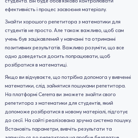
студента. Він буде обов'язково контролювати
ефективність і процес засвоєння матеріалу.
Знайти хорошого репетитора з математики для
студентів не просто. Але також важливо, щоб сам
учень був зацікавлений у навчанні та отриманні
позитивних результатів. Важливо розуміти, що все
одно доведеться досить попрацювати, щоб
розібратися в математиці.
Якщо ви відчуваєте, що потрібна допомога у вивченні
математики, слід зайнятися пошуками репетитора.
На платформі Cererra ви зможете знайти свого
репетитора з математики для студентів, який
допоможе розібратися в новому матеріалі, підготує
до сесії. На сайті реалізована зручна система пошуку.
Встановіть параметри, вивчіть результати та
запишіться до репетитора на пробне безплатне