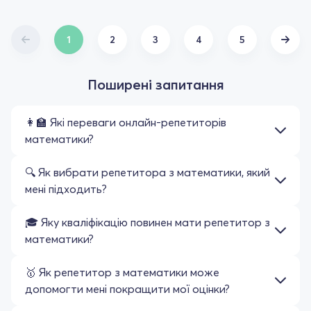
1
2
3
4
5
Поширені запитання
👩‍🏫 Які переваги онлайн-репетиторів
математики?
🔍 Як вибрати репетитора з математики, який
мені підходить?
🎓 Яку кваліфікацію повинен мати репетитор з
математики?
🥇 Як репетитор з математики може
допомогти мені покращити мої оцінки?