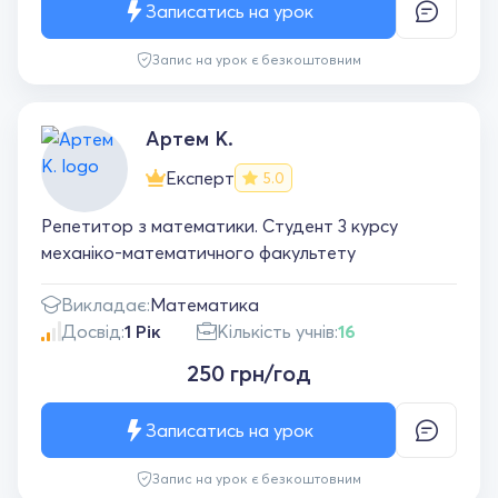
Записатись на урок
математика не викликає паніки :)
Запис на урок є безкоштовним
Артем К.
Експерт
5.0
Репетитор з математики. Студент 3 курсу
механіко-математичного факультету
Викладає:
Математика
Досвід:
1 Рік
Кількість учнів:
16
250 грн/год
Записатись на урок
Запис на урок є безкоштовним