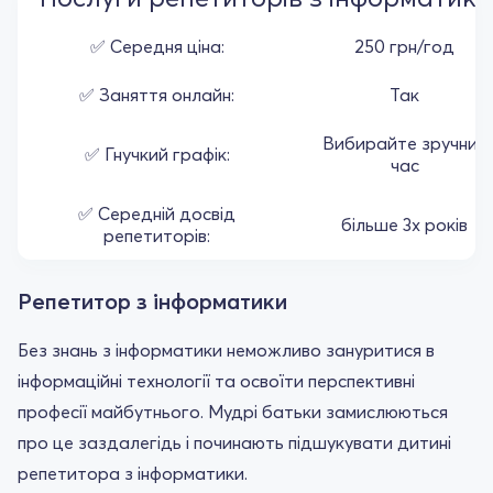
✅ Середня ціна:
250 грн/год
✅ Заняття онлайн:
Так
Вибирайте зручний
✅ Гнучкий графік:
час
✅ Середній досвід
більше 3х років
репетиторів:
Репетитор з інформатики
Без знань з інформатики неможливо зануритися в
інформаційні технології та освоїти перспективні
професії майбутнього. Мудрі батьки замислюються
про це заздалегідь і починають підшукувати дитині
репетитора з інформатики.