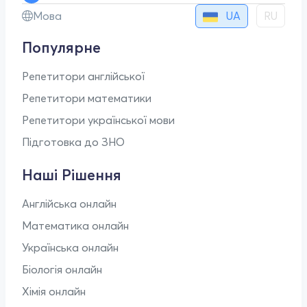
UA
Мова
RU
Популярне
Репетитори англійської
Репетитори математики
Репетитори української мови
Підготовка до ЗНО
Наші Рішення
Англійська онлайн
Математика онлайн
Українська онлайн
Біологія онлайн
Хімія онлайн