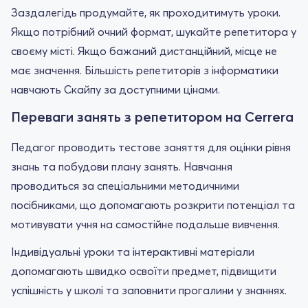
Заздалегідь продумайте, як проходитимуть уроки.
Якщо потрібний очний формат, шукайте репетитора у
своєму місті. Якщо бажаний дистанційний, місце не
має значення. Більшість репетиторів з інформатики
навчають Скайпу за доступними цінами.
Переваги занять з репетитором на Cerrera
Педагог проводить тестове заняття для оцінки рівня
знань та побудови плану занять. Навчання
проводиться за спеціальними методичними
посібниками, що допомагають розкрити потенціал та
мотивувати учня на самостійне подальше вивчення.
Індивідуальні уроки та інтерактивні матеріали
допомагають швидко освоїти предмет, підвищити
успішність у школі та заповнити прогалини у знаннях.