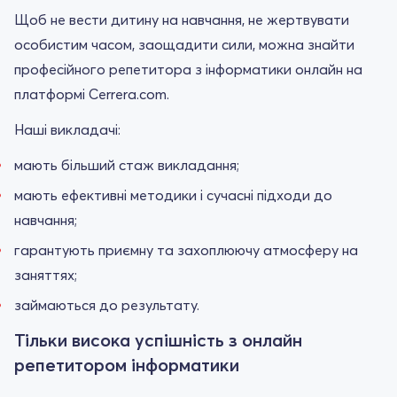
Щоб не вести дитину на навчання, не жертвувати
особистим часом, заощадити сили, можна знайти
професійного репетитора з інформатики онлайн на
платформі Cerrera.com.
Наші викладачі:
мають більший стаж викладання;
мають ефективні методики і сучасні підходи до
навчання;
гарантують приємну та захоплюючу атмосферу на
заняттях;
займаються до результату.
Тільки висока успішність з онлайн
репетитором інформатики