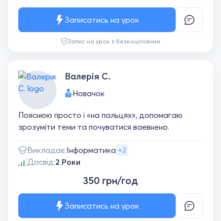
Записатись на урок
Запис на урок є безкоштовним
Валерія С.
Новачок
Пояснюю просто і «на пальцях», допомагаю
зрозуміти теми та почуватися ваевнено.
Викладає:
Інформатика
+2
Досвід:
2 Роки
350 грн/год
Записатись на урок