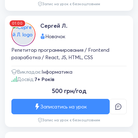
Запис на урок є безкоштовним
01:00
Сергей Л.
Новачок
Репетитор программирования / Frontend
разработка / React, JS, HTML, CSS
Викладає:
Інформатика
Досвід:
7+ Років
500 грн/год
Записатись на урок
Запис на урок є безкоштовним