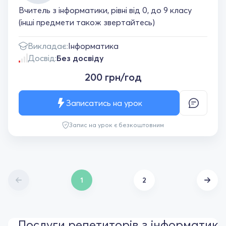
Вчитель з інформатики, рівні від 0, до 9 класу
(інші предмети також звертайтесь)
Викладає:
Інформатика
Досвід:
Без досвіду
200 грн/год
Записатись на урок
Запис на урок є безкоштовним
1
2
Послуги репетиторів з інформатики