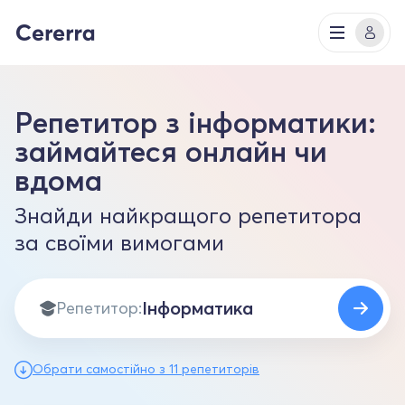
Репетитор з інформатики:
займайтеся онлайн чи
вдома
Знайди найкращого репетитора
за своїми вимогами
Репетитор:
Обрати самостійно з 11 репетиторів