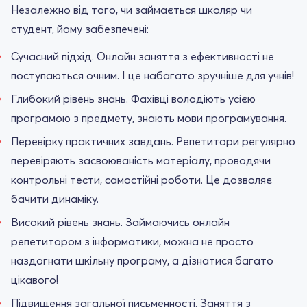
Незалежно від того, чи займається школяр чи
студент, йому забезпечені:
Сучасний підхід. Онлайн заняття з ефективності не
поступаються очним. І це набагато зручніше для учнів!
Глибокий рівень знань. Фахівці володіють усією
програмою з предмету, знають мови програмування.
Перевірку практичних завдань. Репетитори регулярно
перевіряють засвоюваність матеріалу, проводячи
контрольні тести, самостійні роботи. Це дозволяє
бачити динаміку.
Високий рівень знань. Займаючись онлайн
репетитором з інформатики, можна не просто
наздогнати шкільну програму, а дізнатися багато
цікавого!
Підвищення загальної письменності. Заняття з