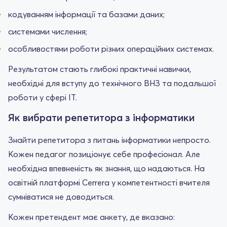
кодуванням інформації та базами даних;
системами числення;
особливостями роботи різних операційних системах.
Результатом стають глибокі практичні навички,
необхідні для вступу до технічного ВНЗ та подальшої
роботи у сфері IT.
Як вибрати репетитора з інформатики
Знайти репетитора з питань інформатики непросто.
Кожен педагог позиціонує себе професіонал. Але
необхідна впевненість як знання, що надаються. На
освітній платформі Cerrera у компетентності вчителя
сумніватися не доводиться.
Кожен претендент має анкету, де вказано: