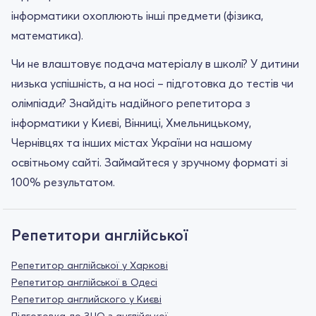
інформатики охоплюють інші предмети (фізика,
математика).
Чи не влаштовує подача матеріалу в школі? У дитини
низька успішність, а на носі – підготовка до тестів чи
олімпіади? Знайдіть надійного репетитора з
інформатики у Києві, Вінниці, Хмельницькому,
Чернівцях та інших містах України на нашому
освітньому сайті. Займайтеся у зручному форматі зі
100% результатом.
Репетитори англійської
Репетитор англійської у Харкові
Репетитор англійської в Одесі
Репетитор английского у Києві
Підготовка до ЗНО з англійської