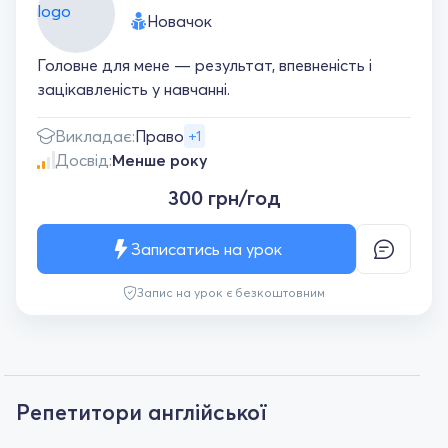
Новачок
Головне для мене — результат, впевненість і
зацікавленість у навчанні.
Викладає:
Право
+1
Досвід:
Менше року
300 грн/год
Записатись на урок
Запис на урок є безкоштовним
Репетитори англійської