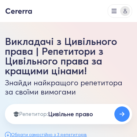
Викладачі з Цивільного
права | Репетитори з
Цивільного права за
кращими цінами!
Знайди найкращого репетитора
за своїми вимогами
Репетитор:
Обрати самостійно з 3 репетиторів