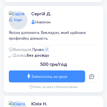
Сергій Д.
Новачок
Якісна допомога. Викладач, який здійснює
професійну діяльність.
Викладає:
Право
+1
Досвід:
Без досвіду
500 грн/год
Записатись на урок
Запис на урок є безкоштовним
Юлія Н.