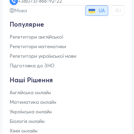
+38(073)-866-92-22
UA
Мова
RU
Популярне
Репетитори англійської
Репетитори математики
Репетитори української мови
Підготовка до ЗНО
Наші Рішення
Англійська онлайн
Математика онлайн
Українська онлайн
Біологія онлайн
Хімія онлайн