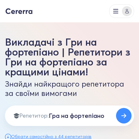
Викладачі з Гри на
фортепіано | Репетитори з
Гри на фортепіано за
кращими цінами!
Знайди найкращого репетитора
за своїми вимогами
Репетитор:
Обрати самостійно з 44 репетиторів