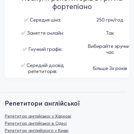
фортепіано
✅ Середня ціна:
250 грн/год
✅ Заняття онлайн:
Так
Вибирайте зручний
✅ Гнучкий графік:
час
✅ Середній досвід
більше 3х років
репетиторів:
Репетитори англійської
Репетитор англійської у Харкові
Репетитор англійської в Одесі
Репетитор английского у Києві