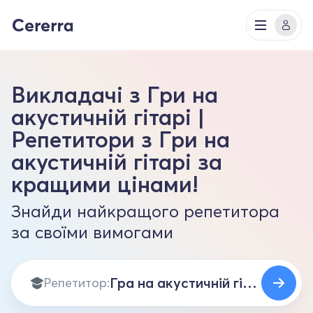
Викладачі з Гри на
акустичній гітарі |
Репетитори з Гри на
акустичній гітарі за
кращими цінами!
Знайди найкращого репетитора
за своїми вимогами
Репетитор: