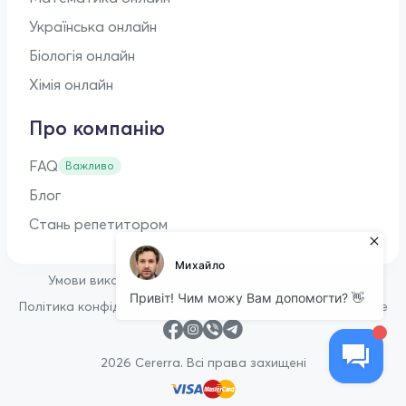
Українська онлайн
Біологія онлайн
Хімія онлайн
Про компанію
FAQ
Важливо
Блог
Стань репетитором
•
Умови використання
Оферта для репетиторів
•
Політика конфіденційності
Політика щодо файлів cookie
2026 Cererra. Всі права захищені