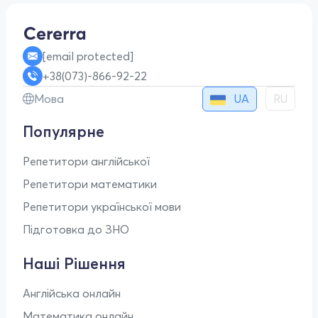
[email protected]
+38(073)-866-92-22
UA
Мова
RU
Популярне
Репетитори англійської
Репетитори математики
Репетитори української мови
Підготовка до ЗНО
Наші Рішення
Англійська онлайн
Математика онлайн