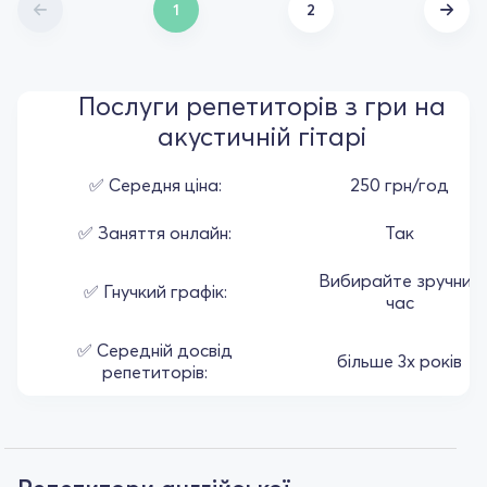
1
2
Послуги репетиторів з гри на
акустичній гітарі
✅ Середня ціна:
250 грн/год
✅ Заняття онлайн:
Так
Вибирайте зручний
✅ Гнучкий графік:
час
✅ Середній досвід
більше 3х років
репетиторів: