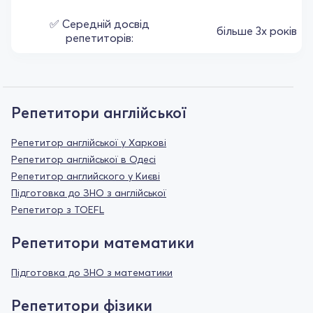
✅ Середній досвід
більше 3х років
репетиторів:
Репетитори англійської
Репетитор англійської у Харкові
Репетитор англійської в Одесі
Репетитор английского у Києві
Підготовка до ЗНО з англійської
Репетитор з TOEFL
Репетитори математики
Підготовка до ЗНО з математики
Репетитори фізики