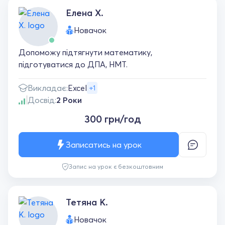
Елена Х.
Новачок
Допоможу підтягнути математику,
підготуватися до ДПА, НМТ.
Викладає:
Excel
+1
Досвід:
2 Роки
300 грн/год
Записатись на урок
Запис на урок є безкоштовним
Тетяна К.
Новачок