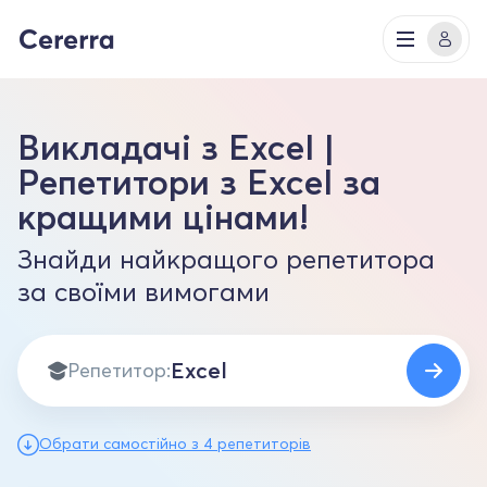
Викладачі з Excel |
Репетитори з Excel за
кращими цінами!
Знайди найкращого репетитора
за своїми вимогами
Репетитор:
Обрати самостійно з 4 репетиторів