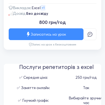
Викладає:
Excel
+1
Досвід:
Без досвіду
800 грн/год
Записатись на урок
Запис на урок є безкоштовним
Послуги репетиторів з excel
✅ Середня ціна:
250 грн/год
✅ Заняття онлайн:
Так
Вибирайте зручний
✅ Гнучкий графік:
час