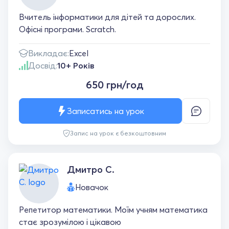
Вчитель інформатики для дітей та дорослих.
Офісні програми. Scratch.
Викладає:
Excel
Досвід:
10+ Років
650 грн/год
Записатись на урок
Запис на урок є безкоштовним
Дмитро С.
Новачок
Репетитор математики. Моїм учням математика
стає зрозумілою і цікавою