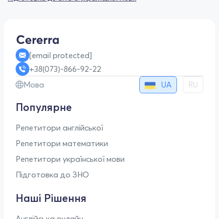
[email protected]
+38(073)-866-92-22
UA
Мова
RU
Популярне
Репетитори англійської
Репетитори математики
Репетитори української мови
Підготовка до ЗНО
Наші Рішення
Англійська онлайн