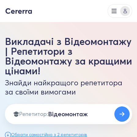
Викладачі з Відеомонтажу
| Репетитори з
Відеомонтажу за кращими
цінами!
Знайди найкращого репетитора
за своїми вимогами
Репетитор:
Обрати самостійно з 2 репетиторів