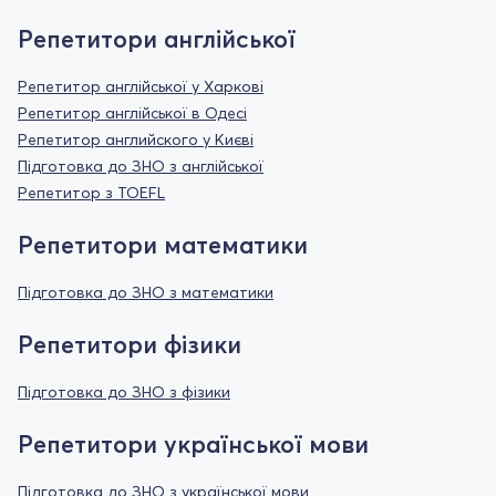
Репетитори англійської
Репетитор англійської у Харкові
Репетитор англійської в Одесі
Репетитор английского у Києві
Підготовка до ЗНО з англійської
Репетитор з TOEFL
Репетитори математики
Підготовка до ЗНО з математики
Репетитори фізики
Підготовка до ЗНО з фізики
Репетитори української мови
Підготовка до ЗНО з української мови