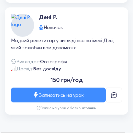
Дені Р.
Новачок
Модний репетитор у вигляді пса по імені Дені,
який залюбки вам допоможе.
Викладає:
Фотографія
Досвід:
Без досвіду
150 грн/год
Записатись на урок
Запис на урок є безкоштовним