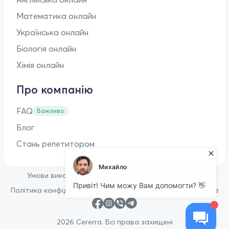
Математика онлайн
Українська онлайн
Біологія онлайн
Хімія онлайн
Про компанію
FAQ
Важливо
Блог
Стань репетитором
•
Умови використання
Оферта для репетиторів
•
Політика конфіденційності
Політика щодо файлів cookie
2026 Cererra. Всі права захищені