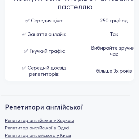
пастеллю
✅ Середня ціна:
250 грн/год
✅ Заняття онлайн:
Так
Вибирайте зручний
✅ Гнучкий графік:
час
✅ Середній досвід
більше 3х років
репетиторів:
Репетитори англійської
Репетитор англійської у Харкові
Репетитор англійської в Одесі
Репетитор английского у Києві