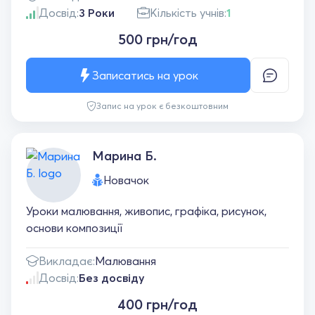
Досвід:
3 Роки
Кількість учнів:
1
500 грн/год
Записатись на урок
Запис на урок є безкоштовним
Марина Б.
Новачок
Уроки малювання, живопис, графіка, рисунок,
основи композиції
Викладає:
Малювання
Досвід:
Без досвіду
400 грн/год