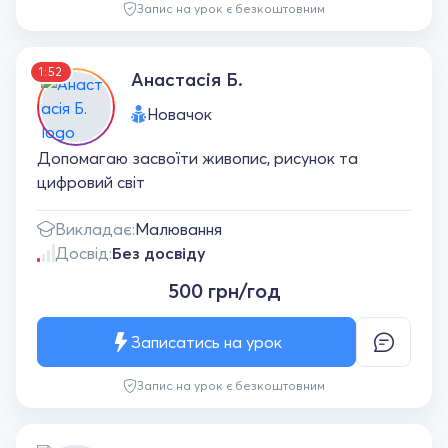
Запис на урок є безкоштовним
1:52
Анастасія Б.
Новачок
Допомагаю засвоїти живопис, рисунок та
цифровий світ
Викладає:
Малювання
Досвід:
Без досвіду
500 грн/год
Записатись на урок
Запис на урок є безкоштовним