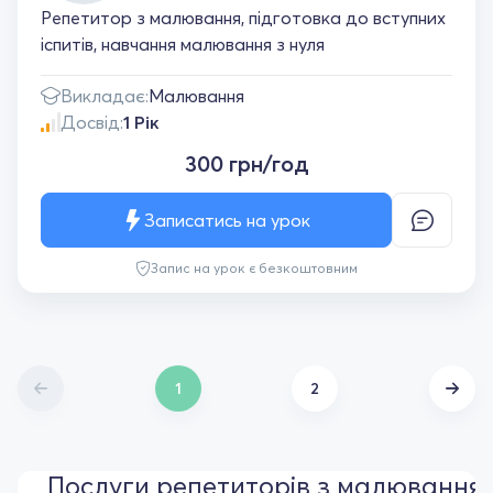
Репетитор з малювання, підготовка до вступних
іспитів, навчання малювання з нуля
Викладає:
Малювання
Досвід:
1 Рік
300 грн/год
Записатись на урок
Запис на урок є безкоштовним
1
2
Послуги репетиторів з малювання