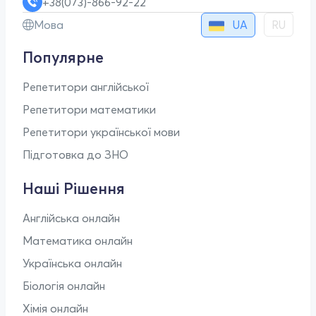
+38(073)-866-92-22
UA
Мова
RU
Популярне
Репетитори англійської
Репетитори математики
Репетитори української мови
Підготовка до ЗНО
Наші Рішення
Англійська онлайн
Математика онлайн
Українська онлайн
Біологія онлайн
Хімія онлайн