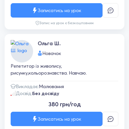
Записатись на урок
Запис на урок є безкоштовним
Ольга Ш.
Новачок
Репетитор із живопису,
рисунку,кольорознавства. Навчаю.
Викладає:
Малювання
Досвід:
Без досвіду
380 грн/год
Записатись на урок