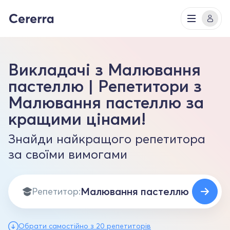
Викладачі з Малювання
пастеллю | Репетитори з
Малювання пастеллю за
кращими цінами!
Знайди найкращого репетитора
за своїми вимогами
Репетитор:
Обрати самостійно з 20 репетиторів